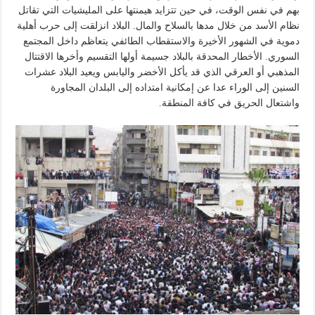
بهم في نفس الوقت، في حين تتزايد هيمنتها على المليشيات التي تقاتل
نظام الأسد من خلال مدها بالسلاح والمال. البلاد انزلقت إلى حرب أهلية
دموية في الشهور الأخيرة والاستقطاب الطائفي يتعاظم داخل المجتمع
السوري. الأخطار المحدقة بالبلاد جسيمة أولها التقسيم وأخرها الاقتتال
المذهبي أو العرقي الذي قد يأكل الأخضر واليابس ويعيد البلاد عشرات
السنين إلى الوراء عدا عن إمكانية امتداده إلى البلدان المجاورة
واشتعال الحريق في كافة المنطقة.