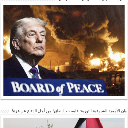
بيان الأممية الشيوعية الثورية: فليسقط النفاق! من أجل الدفاع عن غزة!