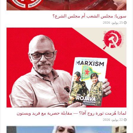
سوريا: مجلس الشعب أم مجلس الشرع؟
25 يوليو، 2026
لماذا هُزمت ثورة روج آفا؟ — مقابلة حصرية مع فريد ويستون
22 يوليو، 2026