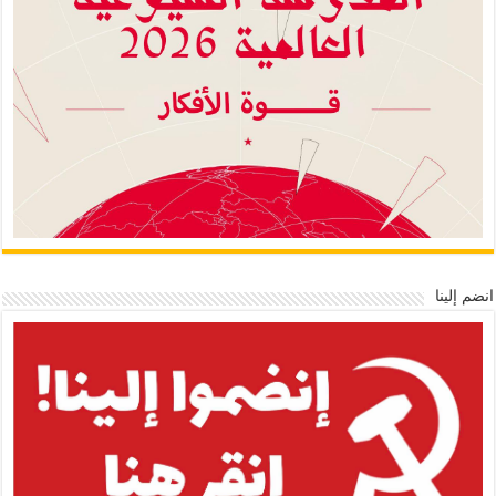
انضم إلينا