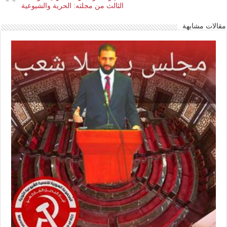
الثالث من مجلته: الحرية والشيوعية
مقالات مشابهة