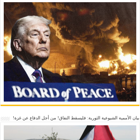
بيان الأممية الشيوعية الثورية: فليسقط النفاق! من أجل الدفاع عن غزة!