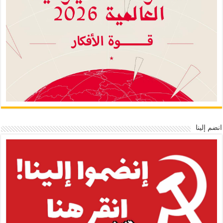
انضم إلينا