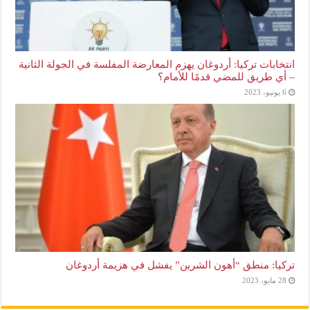
انتخابات تركيا: أردوغان يهزم المعارضة المفلسة في الجولة الثانية
– أي طريق للمضي قدمًا للأمام؟
6 يونيو، 2023
تركيا: منطق “أهون الشرين” يفشل في هزيمة أردوغان
28 مايو، 2023