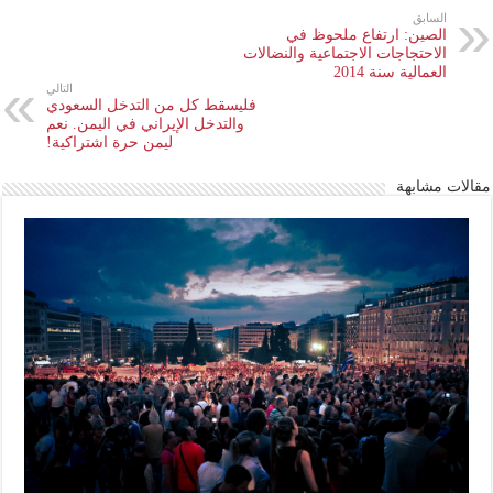
السابق
الصين: ارتفاع ملحوظ في
الاحتجاجات الاجتماعية والنضالات
العمالية سنة 2014
التالي
فليسقط كل من التدخل السعودي
والتدخل الإيراني في اليمن. نعم
ليمن حرة اشتراكية!
مقالات مشابهة