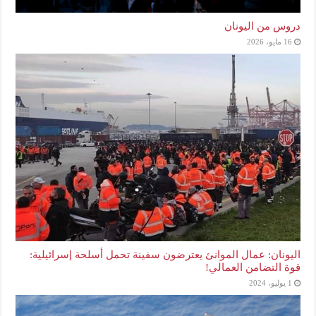
دروس من اليونان
16 مايو، 2026
اليونان: عمال الموانئ يعترضون سفينة تحمل أسلحة إسرائيلية:
قوة التضامن العمالي!
1 يوليو، 2024