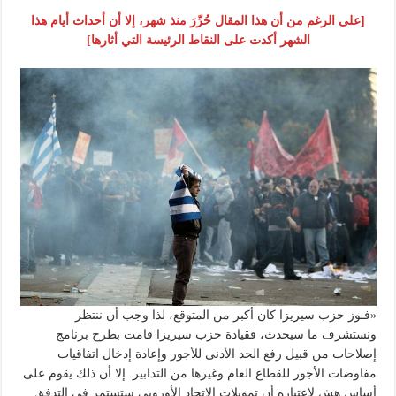
[على الرغم من أن هذا المقال حُرِّرَ منذ شهر، إلا أن أحداث أيام هذا
الشهر أكدت على النقاط الرئيسة التي أثارها]
«فـوز حزب سيريزا كان أكبر من المتوقع، لذا وجب أن ننتظر
ونستشرف ما سيحدث، فقيادة حزب سيريزا قامت بطرح برنامج
إصلاحات من قبيل رفع الحد الأدنى للأجور وإعادة إدخال اتفاقيات
مفاوضات الأجور للقطاع العام وغيرها من التدابير. إلا أن ذلك يقوم على
أساس هش لاعتباره أن تمويلات الاتحاد الأوروبي ستستمر في التدفق