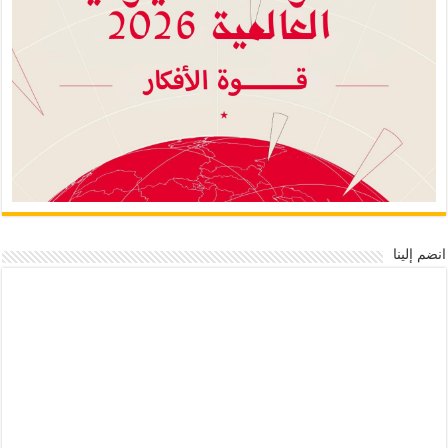
انضم إلينا