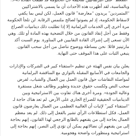
وبالمناسبة، لقد أظهرت هذه الأحداث أن ما يسمى بالاشتراكيين
“المتمردين” يريدون “معارضة” قانون العمل، لكن ليس بما يكفي
لاسقاط الحكومة، إذ لم يصوتوا لصالح ملتمس الرقابة. لن تلجأ الحكومة
مرة أخرى إلى الخدمات البرلمانية إلا إذا تطلبت ذلك ديناميات الصراع
وفقط من أجل إنقاذ القانون من خلال التضحية بهذه المادة أو تلك. وهي
الآن تسعى إلى إشراك القادة النقابيين في المناورة. يوم السبت أكد
مارتينيز قائلا: نحن ببساطة ووضوح نناضل من أجل سحب القانون.
ينبغي الثبات على هذا الموقف حتى النهاية.
يعلن بيان نفس الهيئة عن تنظيم «استفتاء كبير في الشركات والإدارات
والجامعات في الأسابيع المقبلة بالتوازي مع المناقشة البرلمانية
لمواصلة النقاشات حول قانون العمل بين العمال والشباب، لفرض
سحب النص ولكسب حقوق جديدة وتطوير وظائف شغل مستقرة
وعالية الجودة». ومرة أخرى هناك تفاوت بين الاستراتيجية وبين
الديناميات الحقيقية للصراع الجاري على الأرض. لم تعد هناك حاجة لـ
“استفتاء كبير” لإثبات أن الغالبية العظمى من العمال يعارضون قانون
العمل، فكل استطلاعات الرأي تشير بالفعل إلى ذلك. لم يعد معظم
العمال بحاجة إلى من يقنعهم بالطابع الرجعي لهذا القانون، إنهم بحاجة
إلى من يقنعهم أن نضالاتهم يمكن أن تؤدي إلى النصر، إنهم بحاجة إلى
استراتيجية ومنظورات واضحة وهجومية.