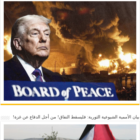
بيان الأممية الشيوعية الثورية: فليسقط النفاق! من أجل الدفاع عن غزة!