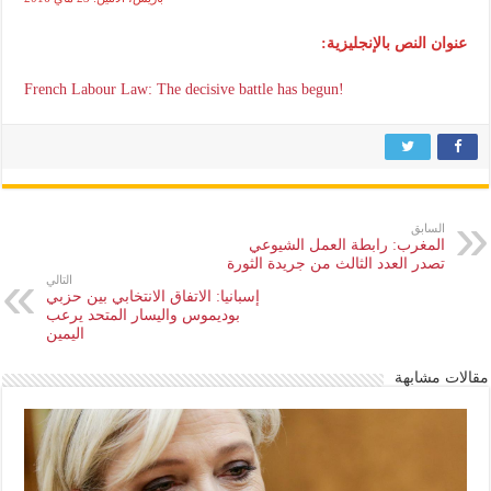
عنوان النص بالإنجليزية:
French Labour Law: The decisive battle has begun!
السابق
المغرب: رابطة العمل الشيوعي
تصدر العدد الثالث من جريدة الثورة
التالي
إسبانيا: الاتفاق الانتخابي بين حزبي
بوديموس واليسار المتحد يرعب
اليمين
مقالات مشابهة