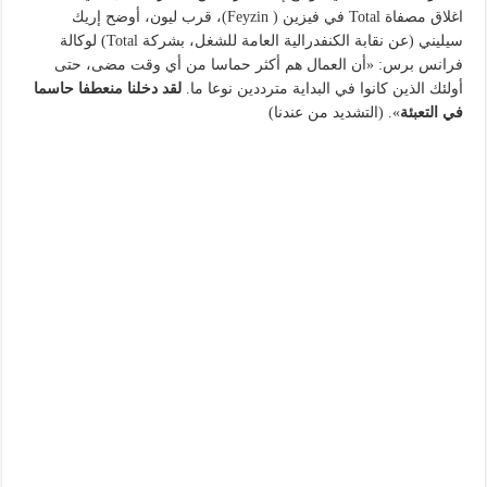
اغلاق مصفاة Total في فيزين ( Feyzin)، قرب ليون، أوضح إريك
سيليني (عن نقابة الكنفدرالية العامة للشغل، بشركة Total) لوكالة
فرانس برس: «أن العمال هم أكثر حماسا من أي وقت مضى، حتى
أولئك الذين كانوا في البداية مترددين نوعا ما.
لقد دخلنا منعطفا حاسما
في التعبئة
». (التشديد من عندنا)