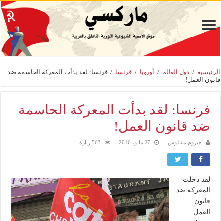
الرئيسية
/
دول العالم
/
أوروبا
/
فرنسا
/
فرنسا: لقد بدأت المعركة الحاسمة ضد
قانون العمل!
فرنسا: لقد بدأت المعركة الحاسمة
ضد قانون العمل!
جيروم ميتيلوس
27 مايو، 2016
563 زيارة
لقد دخلت
المعركة ضد
قانون
العمل