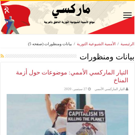
الرئيسية
/
الأممية الشيوعية الثورية
/
بيانات ومنظورات
(صفحه 5)
بيانات ومنظورات
التيار الماركسي الأممي: موضوعات حول أزمة
المناخ
التيار الماركسي الأممي
27 سبتمبر، 2020