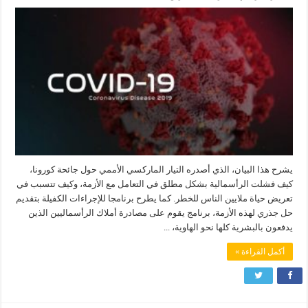
يشرح هذا البيان، الذي أصدره التيار الماركسي الأممي حول جائحة كورونا،
كيف فشلت الرأسمالية بشكل مطلق في التعامل مع الأزمة، وكيف تتسبب في
تعريض حياة ملايين الناس للخطر. كما يطرح برنامجا للإجراءات الكفيلة بتقديم
حل جذري لهذه الأزمة، برنامج يقوم على مصادرة أملاك الرأسماليين الذين
يدفعون بالبشرية كلها نحو الهاوية، ...
أكمل القراءة »