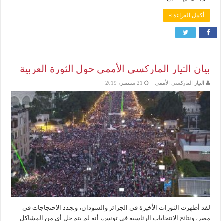
أكمل القراءة »
بيان التيار الماركسي الأممي حول الثورة العربية
التيار الماركسي الأممي
21 سبتمبر، 2019
لقد أظهرت الثورات الأخيرة في الجزائر والسودان، وتجدد الاحتجاجات في
مصر، ونتائج الانتخابات الرئاسية في تونس، أنه لم يتم حل أي من المشاكل