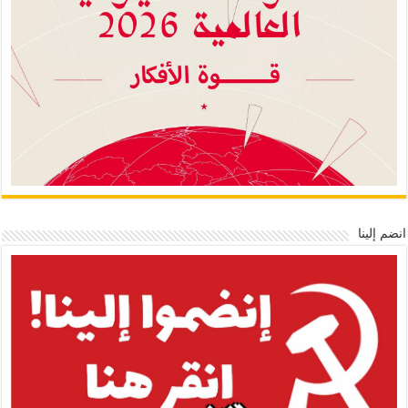
انضم إلينا