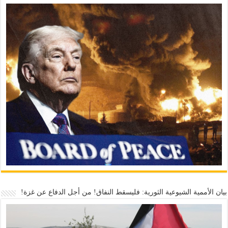
بيان الأممية الشيوعية الثورية: فليسقط النفاق! من أجل الدفاع عن غزة!