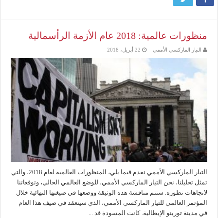
منظورات عالمية: 2018 عام الأزمة الرأسمالية
التيار الماركسي الأممي
22 أبريل، 2018
التيار الماركسي الأممي نقدم فيما يلي، المنظورات العالمية لعام 2018، والتي
تمثل تحليلنا، نحن التيار الماركسي الأممي، للوضع العالمي الحالي، وتوقعاتنا
لاتجاهات تطوره. ستتم مناقشة هذه الوثيقة ووضعها في صيغتها النهائية خلال
المؤتمر العالمي للتيار الماركسي الأممي، الذي سينعقد في صيف هذا العام
في مدينة تورينو الإيطالية. كانت المسودة قد ...