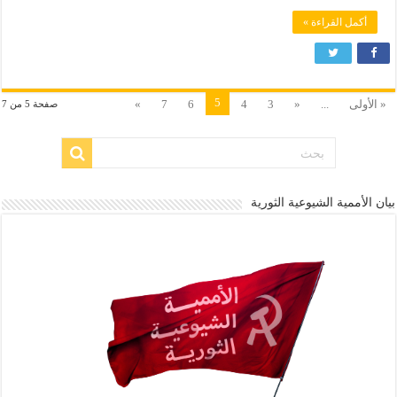
أكمل القراءة »
5
« الأولى
...
«
3
4
6
7
»
صفحة 5 من 7
بيان الأممية الشيوعية الثورية