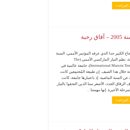
القراءة »
رحبة
جاح الكبير جدا الذي عرفه المؤتمر الأممي، السنة
الماضية، نظم التيار الماركسي الأممي (The
International Marxist Tendency)، جامعة عالمية في
 خلال هذا الصيف. إن طبيعة المُجتمِعين كانت
عن السنة الماضية. إذ باعتبارها جامعة، كانت
الرفاق الجدد، الأصغر سنا الذين التحقوا بالتيار
مرحلة الأخيرة. إنها مهمتنا ...
القراءة »