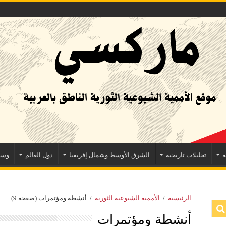
ة
تحليلات تاريخية
الشرق الأوسط وشمال إفريقيا
دول العالم
وسا
الرئيسية
/
الأممية الشيوعية الثورية
/
أنشطة ومؤتمرات
(صفحه 9)
أنشطة ومؤتمرات