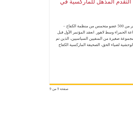
 التقدم المذهل للماركسية في
يوم الخميس 21 مارس/آذار اجتمع أكثر من 500 عضو متحمس من منظمة الكفاح –
عة الحمراء وسط لاهور. انعقد المؤتمر الأول قبل
مجموعة صغيرة من المنفيين السياسيين، الذين تم
لوحشية لضياء الحق، الصحيفة الماركسية الكفاح
صفحة 9 من 9