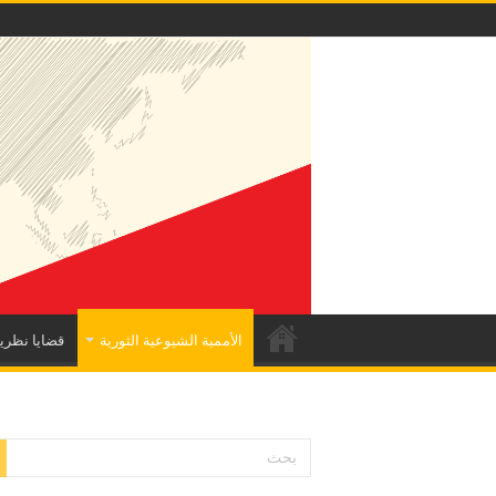
الأممية الشيوعية الثورية
قضايا نظري