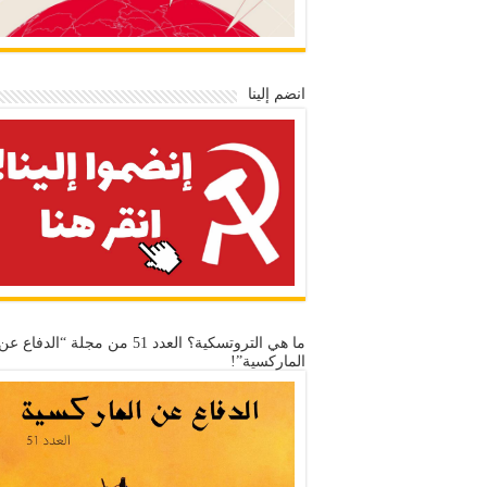
انضم إلينا
ما هي التروتسكية؟ العدد 51 من مجلة “الدفاع عن
الماركسية”!