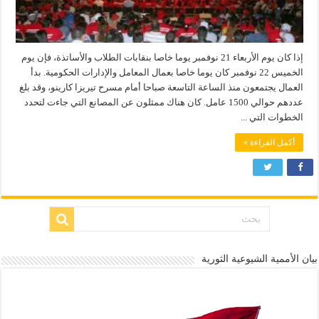
إذا كان يوم الأربعاء 21 نوفمبر يوما خاصا بنقابات الطلاب والأساتذة، فإن يوم
الخميس 22 نوفمبر كان يوما خاصا بعمال المعامل والإدارات الحكومية. بدأ
العمال يجتمعون منذ الساعة التاسعة صباحا أمام مسرح تيريزا كارينو، وقد بلغ
عددهم حوالي 1500 عامل. كان هناك ممثلون عن المصانع التي جاءت لتحدد
الخطوات التي ...
أكمل القراءة »
بيان الأممية الشيوعية الثورية