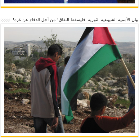
بيان الأممية الشيوعية الثورية: فليسقط النفاق! من أجل الدفاع عن غزة!