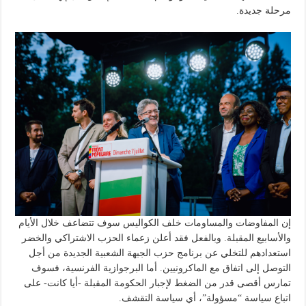
مرحلة جديدة.
إن المفاوضات والمساومات خلف الكواليس سوف تتضاعف خلال الأيام
والأسابيع المقبلة. وبالفعل فقد أعلن زعماء الحزب الاشتراكي والخضر
استعدادهم للتخلي عن برنامج حزب الجبهة الشعبية الجديدة من أجل
التوصل إلى اتفاق مع الماكرونيين. أما البرجوازية الفرنسية، فسوف
تمارس أقصى قدر من الضغط لإجبار الحكومة المقبلة -أيا كانت- على
اتباع سياسة “مسؤولة”، أي سياسة التقشف.