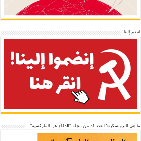
انضم إلينا
ما هي التروتسكية؟ العدد 51 من مجلة “الدفاع عن الماركسية”!