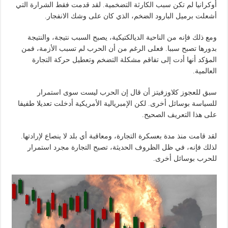
أوكرانيا لم تكن سبب الكارثة التضخمية. لقد قدمت فقط الشرارة التي
أشعلت برميل البارود الضخم، الذي كان على وشك الانفجار.
ومع ذلك فإنه من الناحية الديالكتيكية، يصبح السبب نتيجة، والنتيجة
بدورها تصبح سببا. فعلى الرغم من أن الحرب لم تسبب الأزمة، فمن
المؤكد أنها أدت إلى تفاقم مشكلة التضخم وتعطيل حركة التجارة
العالمية.
سبق للعجوز كلاوزفيتز أن قال إن الحرب ليست سوى استمرار
للسياسة بوسائل أخرى. لكن الإمبريالية الأمريكية أدخلت تعديلا طفيفا
على هذا التعريف الصحيح.
لقد قامت منذ مدة بعسكرة التجارة، ومعاقبة أي بلد لا ينصاع لإرادتها.
لذلك فإنه، في ظل الظروف الحديثة، تصبح التجارة مجرد استمرار
للحرب بوسائل أخرى.