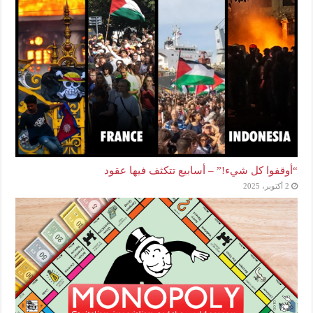
“أوقفوا كل شيء!” – أسابيع تتكثف فيها عقود
2 أكتوبر، 2025