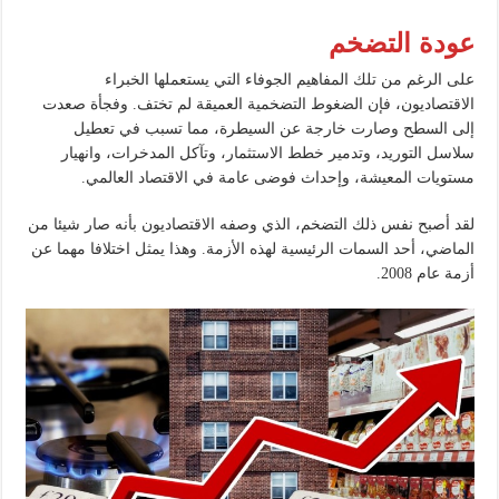
عودة التضخم
على الرغم من تلك المفاهيم الجوفاء التي يستعملها الخبراء
الاقتصاديون، فإن الضغوط التضخمية العميقة لم تختف. وفجأة صعدت
إلى السطح وصارت خارجة عن السيطرة، مما تسبب في تعطيل
سلاسل التوريد، وتدمير خطط الاستثمار، وتآكل المدخرات، وانهيار
مستويات المعيشة، وإحداث فوضى عامة في الاقتصاد العالمي.
لقد أصبح نفس ذلك التضخم، الذي وصفه الاقتصاديون بأنه صار شيئا من
الماضي، أحد السمات الرئيسية لهذه الأزمة. وهذا يمثل اختلافا مهما عن
أزمة عام 2008.