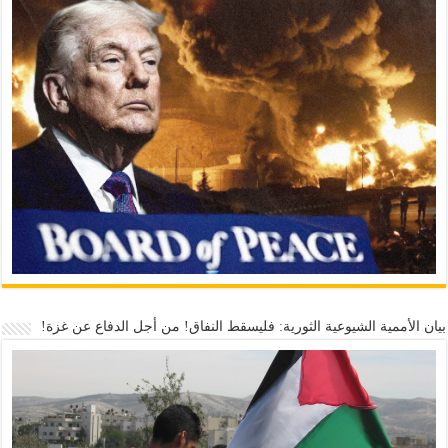
بيان الأممية الشيوعية الثورية: فليسقط النفاق! من أجل الدفاع عن غزة!