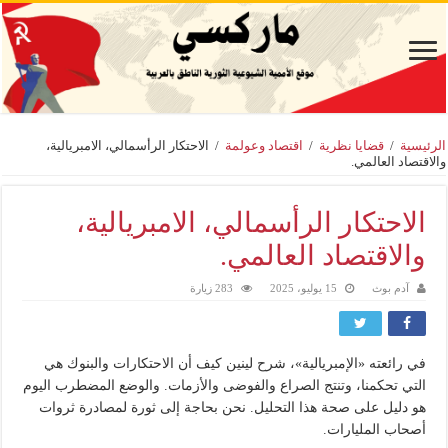
الرئيسية
/
قضايا نظرية
/
اقتصاد وعولمة
/
الاحتكار الرأسمالي، الامبريالية،
والاقتصاد العالمي.
الاحتكار الرأسمالي، الامبريالية،
والاقتصاد العالمي.
آدم بوث
15 يوليو، 2025
283 زيارة
في رائعته «الإمبريالية»، شرح لينين كيف أن الاحتكارات والبنوك هي
التي تحكمنا، وتنتج الصراع والفوضى والأزمات. والوضع المضطرب اليوم
هو دليل على صحة هذا التحليل. نحن بحاجة إلى ثورة لمصادرة ثروات
أصحاب المليارات.