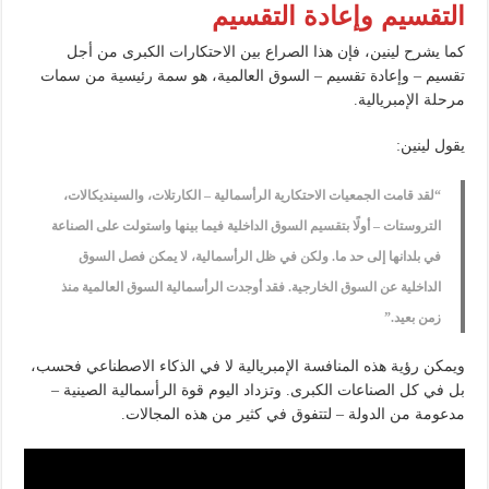
التقسيم وإعادة التقسيم
كما يشرح لينين، فإن هذا الصراع بين الاحتكارات الكبرى من أجل
تقسيم – وإعادة تقسيم – السوق العالمية، هو سمة رئيسية من سمات
مرحلة الإمبريالية.
يقول لينين:
“لقد قامت الجمعيات الاحتكارية الرأسمالية – الكارتلات، والسينديكالات،
التروستات – أولًا بتقسيم السوق الداخلية فيما بينها واستولت على الصناعة
في بلدانها إلى حد ما. ولكن في ظل الرأسمالية، لا يمكن فصل السوق
الداخلية عن السوق الخارجية. فقد أوجدت الرأسمالية السوق العالمية منذ
زمن بعيد.”
ويمكن رؤية هذه المنافسة الإمبريالية لا في الذكاء الاصطناعي فحسب،
بل في كل الصناعات الكبرى. وتزداد اليوم قوة الرأسمالية الصينية –
مدعومة من الدولة – لتتفوق في كثير من هذه المجالات.