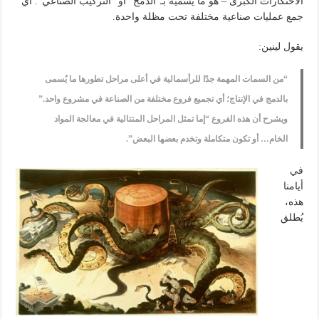
الاحتكارات الكبرى – هو ما يسميه بـ”الدمج” أو “التركيب الصناعي”: أي
جمع عمليات صناعية مختلفة تحت مظلة واحدة.
يقول لينين:
“من السمات المهمة جدًا للرأسمالية في أعلى مراحل تطورها ما يُسمى
بالدمج في الإنتاج؛ أي تجميع فروع مختلفة من الصناعة في مشروع واحد.”
ويشرح أن هذه الفروع “إما تمثل المراحل المتتالية في معالجة المواد
الخام… أو تكون متكاملة وتخدم بعضها البعض”.
في
أيامنا
هذه،
يُطلق