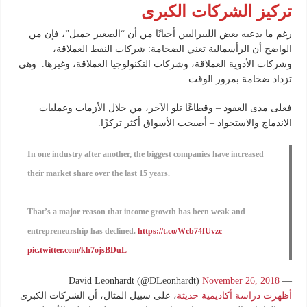
تركيز الشركات الكبرى
رغم ما يدعيه بعض الليبراليين أحيانًا من أن “الصغير جميل”، فإن من
الواضح أن الرأسمالية تعني الضخامة: شركات النفط العملاقة،
وشركات الأدوية العملاقة، وشركات التكنولوجيا العملاقة، وغيرها. وهي
تزداد ضخامة بمرور الوقت.
فعلى مدى العقود – وقطاعًا تلو الآخر، من خلال الأزمات وعمليات
الاندماج والاستحواذ – أصبحت الأسواق أكثر تركزًا.
In one industry after another, the biggest companies have increased
their market share over the last 15 years.
That’s a major reason that income growth has been weak and
entrepreneurship has declined.
https://t.co/Wcb74fUvzc
pic.twitter.com/kh7ojsBDuL
November 26, 2018
— David Leonhardt (@DLeonhardt)
أظهرت دراسة أكاديمية حديثة
، على سبيل المثال، أن الشركات الكبرى