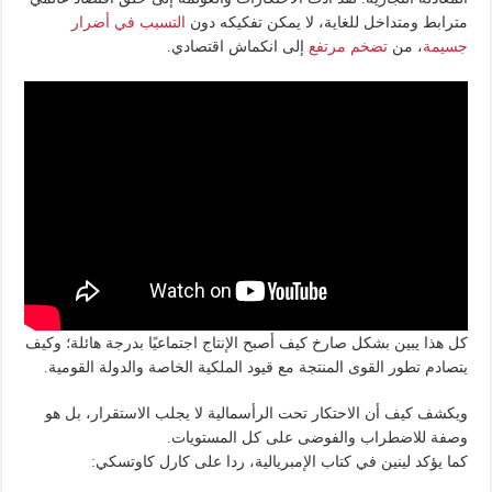
مترابط ومتداخل للغاية، لا يمكن تفكيكه دون
التسبب في أضرار
جسيمة
، من
تضخم مرتفع
إلى انكماش اقتصادي.
كل هذا يبين بشكل صارخ كيف أصبح الإنتاج اجتماعيًا بدرجة هائلة؛ وكيف
يتصادم تطور القوى المنتجة مع قيود الملكية الخاصة والدولة القومية.
ويكشف كيف أن الاحتكار تحت الرأسمالية لا يجلب الاستقرار، بل هو
وصفة للاضطراب والفوضى على كل المستويات.
كما يؤكد لينين في كتاب الإمبريالية، ردا على كارل كاوتسكي: