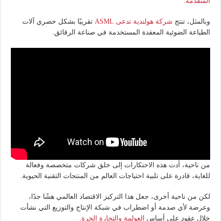
المتقدمة
.
وبالمثل، تنتج
شركة هولندية تدعى ASML
تقريبًا بشكل حصري آلات
الطباعة الضوئية المعقدة المستخدمة في صناعة الرقائق.
من ناحية، أدت هذه الاحتكارات إلى خلق شركات متخصصة وفعالة
للغاية، قادرة على تلبية احتياجات العالم من المنتجات التقنية الحيوية.
لكن من ناحية أخرى، جعل هذا التركيز الاقتصاد العالمي هشًا جدًا،
وعرضة لأي صدمة أو اضطراب في شبكة الإنتاج والتوزيع التي نشأت
خلال عقود على أساس
العولمة والتجارة الحرة
.