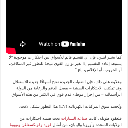
كما يشير لينين، فإن أي تقسيم قائم للأسواق بين احتكارات موجودة “لا
يستبعد إعادة التقسيم إذا تغير توازن القوى نتيجةً للتطور غير المتكافئ،
أو الحروب، أو الإفلاس، إلخ.”
وعلاوة على ذلك، فإن التقنيات الجديدة تفتح أسواقًا جديدة للاستغلال.
وقد تمكنت الاحتكارات الصينية – بفضل الدعم والرعاية من الدولة
الرأسمالية – من إحراز موطئ قدم قوي في الكثير من هذه الأسواق.
ويُجسد سوق المركبات الكهربائية (EV) هذا التطور بشكل لافت.
فلعقود طويلة، كانت
صناعة السيارات
تحت هيمنة احتكارات من
الولايات المتحدة وأوروبا واليابان، من أمثال
فورد وفولكسفاغن وتويوتا
.