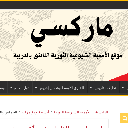
ة
تحليلات تاريخية
الشرق الأوسط وشمال إفريقيا
دول العالم
وسا
الرئيسية
/
الأممية الشيوعية الثورية
/
أنشطة ومؤتمرات
/
الحماس والإ