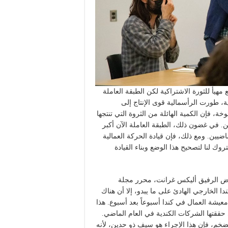
يأ للثورة الاشتراكية لكن الطبقة العاملة
حية، طورت الرأسمالية قوى الإنتاج إلى
 فإن الكمية الهائلة من الثروة التي تنتجها
ن. في غضون ذلك، الطبقة العاملة الآن أكبر
يين. ومع ذلك، فإن قيادة الحركة العمالية
وك لنا لتصحيح هذا الوضع وبناء القيادة
عرض الرفيق أليكس غرانت، محرر مجلة
 مظهر كندا الخارجي الهادئ على ما يبدو، إلا أن هناك
 معيشة العمال في كندا أسبوعاً بعد أسبوع. هذا
 الإضافية التي حققتها الشركات الكندية في العام الماضي.
ضخم، فإن هذا الإجراء هو سيف ذو حدين، لأنه