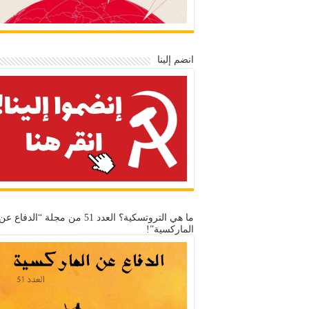
انضم إلينا
ما هي التروتسكية؟ العدد 51 من مجلة “الدفاع عن
الماركسية”!