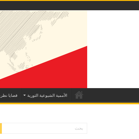
الأممية الشيوعية الثورية
قضايا نظري