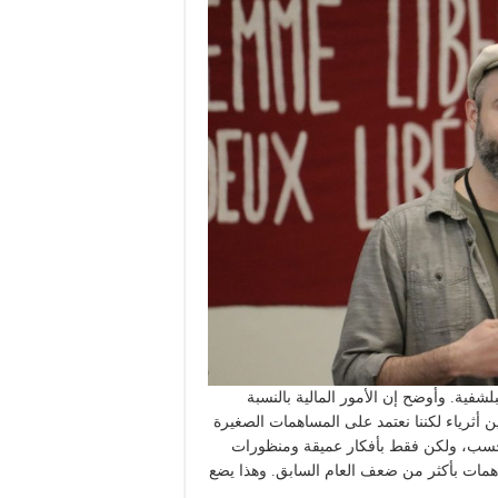
لشفية. وأوضح إن الأمور المالية بالنسبة
أثرياء لكننا نعتمد على المساهمات الصغيرة
ً فحسب، ولكن فقط بأفكار عميقة ومنظورات
همات بأكثر من ضعف العام السابق. وهذا يضع