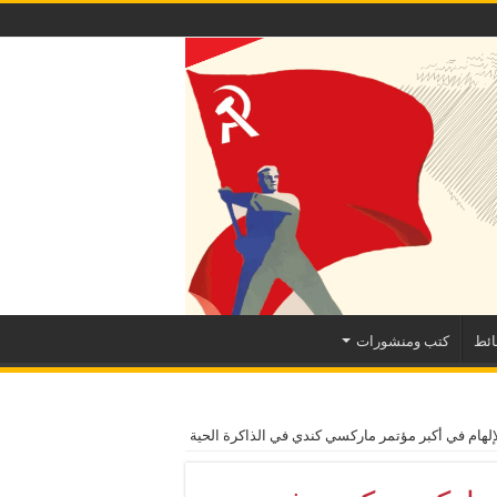
ئط
كتب ومنشورات
لهام في أكبر مؤتمر ماركسي كندي في الذاكرة الحية