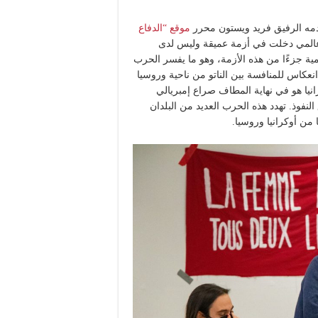
دمه الرفيق فريد ويستون محرر
موقع “الدفاع
عالمي دخلت في أزمة عميقة وليس لدى
لمية جزءًا من هذه الأزمة، وهو ما يفسر الحرب
نعكاس للمنافسة بين الناتو من ناحية وروسيا
نيا هو في نهاية المطاف صراع إمبريالي
نفوذ. تهدد هذه الحرب العديد من البلدان
 من أوكرانيا وروسيا.