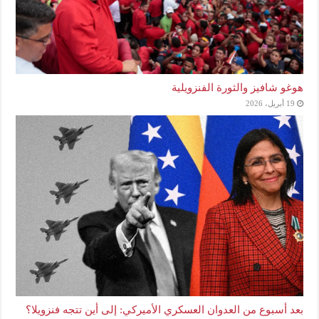
هوغو شافيز والثورة الفنزويلية
19 أبريل، 2026
بعد أسبوع من العدوان العسكري الأميركي: إلى أين تتجه فنزويلا؟