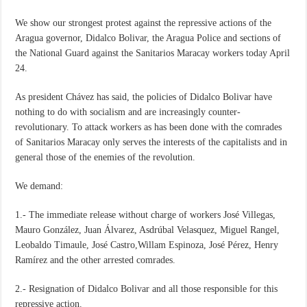
We show our strongest protest against the repressive actions of the
Aragua governor, Didalco Bolivar, the Aragua Police and sections of
the National Guard against the Sanitarios Maracay workers today April
24.
As president Chávez has said, the policies of Didalco Bolivar have
nothing to do with socialism and are increasingly counter-
revolutionary. To attack workers as has been done with the comrades
of Sanitarios Maracay only serves the interests of the capitalists and in
general those of the enemies of the revolution.
We demand:
1.- The immediate release without charge of workers José Villegas,
Mauro González, Juan Álvarez, Asdrúbal Velasquez, Miguel Rangel,
Leobaldo Timaule, José Castro,Willam Espinoza, José Pérez, Henry
Ramírez and the other arrested comrades.
2.- Resignation of Didalco Bolivar and all those responsible for this
repressive action.