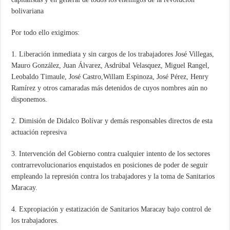
bolivariana
Por todo ello exigimos:
1. Liberación inmediata y sin cargos de los trabajadores José Villegas,
Mauro González, Juan Álvarez, Asdrúbal Velasquez, Miguel Rangel,
Leobaldo Timaule, José Castro,Willam Espinoza, José Pérez, Henry
Ramírez y otros camaradas más detenidos de cuyos nombres aún no
disponemos.
2. Dimisión de Didalco Bolívar y demás responsables directos de esta
actuación represiva
3. Intervención del Gobierno contra cualquier intento de los sectores
contrarrevolucionarios enquistados en posiciones de poder de seguir
empleando la represión contra los trabajadores y la toma de Sanitarios
Maracay.
4. Expropiación y estatización de Sanitarios Maracay bajo control de
los trabajadores.