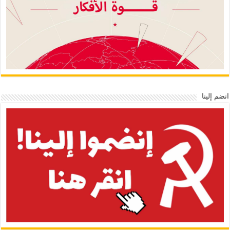
انضم إلينا