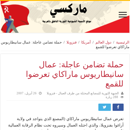
الرئيسية
/
دول العالم
/
أمريكا
/
فنزويلا
/
حملة تضامن عاجلة: عمال سانيطاريوس
ماراكاي تعرضوا للقمع
حملة تضامن عاجلة: عمال
سانيطاريوس ماراكاي تعرضوا
للقمع
الجبهة الثورية للمصانع المحتلة من طرف العمال - فنزويلا
26 أبريل، 2007
288 زيارة
تعرض عمال سانيطاريوس ماراكاي (المصنع الذي يتواجد في ولاية
أراغوا بفنزويلا، والذي احتله العمال وسيروه تحت نظام الرقابة العمالية