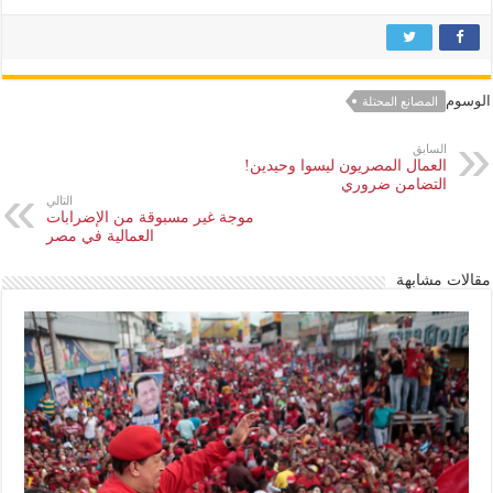
الوسوم
المصانع المحتلة
السابق
العمال المصريون ليسوا وحيدين!
التضامن ضروري
التالي
موجة غير مسبوقة من الإضرابات
العمالية في مصر
مقالات مشابهة