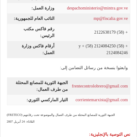
despachoministerio@mintra.gov.ve
وزارة العمل:
mp@fiscalia.gov.ve
النائب العام للجمهورية:
رقم فاكس مكتب
+ (58) 2122638179
الرئيس:
+ (58) 2124084250 y + (58)
أرقام فاكس وزارة
2124084246
العمل:
وابعثوا بنسخة من رسائل التضامن إلى:
الجبهة الثورية للمصانع المحتلة
frentecontrolobrero@gmail.com
من طرف العمال:
corrientemarxista@gmail.com
التيار الماركسي الثوري:
الجبهة الثورية للمصانع المحتلة من طرف العمال والموضوعة تحت رقابتهم (FRETECO)
الثلاثاء: 24 أبريل 2007
نص التوصية بالإنجليزية: