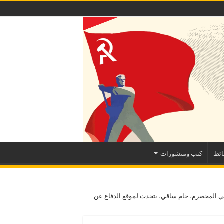
ئط
كتب ومنشورات
ي المخضرم، جام ساقي، يتحدث لموقع الدفاع عن