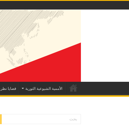
الأممية الشيوعية الثورية
قضايا نظري