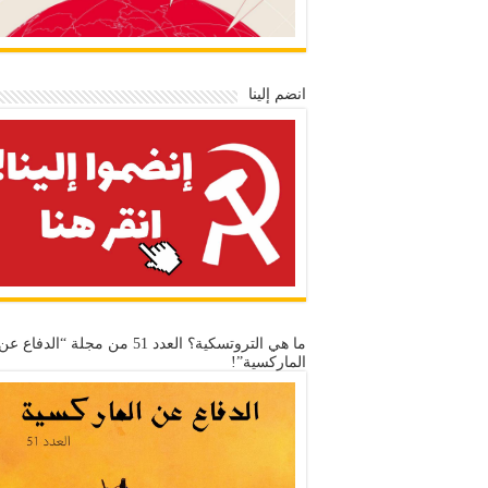
انضم إلينا
ما هي التروتسكية؟ العدد 51 من مجلة “الدفاع عن
الماركسية”!