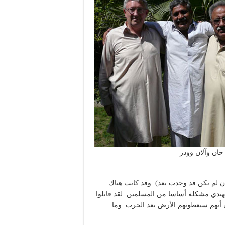
خان وآلان وودز
ان لم تكن قد وجدت بعد). وقد كانت هناك
الهندي مشكلة أساسا من المسلمين. لقد قاتلوا
ون أنهم سيعطونهم الأرض بعد الحرب. وما