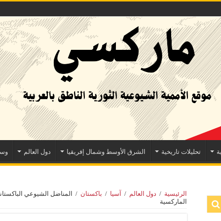
ة
تحليلات تاريخية
الشرق الأوسط وشمال إفريقيا
دول العالم
وسا
الرئيسية
/
دول العالم
/
آسيا
/
باكستان
/
المناضل الشيوعي الباكستان
الماركسية