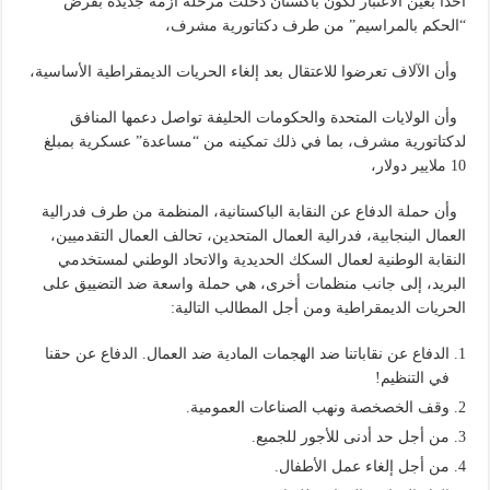
أخذا بعين الاعتبار لكون باكستان دخلت مرحلة أزمة جديدة بفرض
“الحكم بالمراسيم” من طرف دكتاتورية مشرف،
وأن الآلاف تعرضوا للاعتقال بعد إلغاء الحريات الديمقراطية الأساسية،
وأن الولايات المتحدة والحكومات الحليفة تواصل دعمها المنافق
لدكتاتورية مشرف، بما في ذلك تمكينه من “مساعدة” عسكرية بمبلغ
10 ملايير دولار،
وأن حملة الدفاع عن النقابة الباكستانية، المنظمة من طرف فدرالية
العمال البنجابية، فدرالية العمال المتحدين، تحالف العمال التقدميين،
النقابة الوطنية لعمال السكك الحديدية والاتحاد الوطني لمستخدمي
البريد، إلى جانب منظمات أخرى، هي حملة واسعة ضد التضييق على
الحريات الديمقراطية ومن أجل المطالب التالية:
الدفاع عن نقاباتنا ضد الهجمات المادية ضد العمال. الدفاع عن حقنا
في التنظيم!
وقف الخصخصة ونهب الصناعات العمومية.
من أجل حد أدنى للأجور للجميع.
من أجل إلغاء عمل الأطفال.