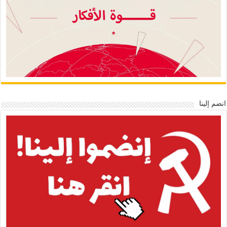
انضم إلينا