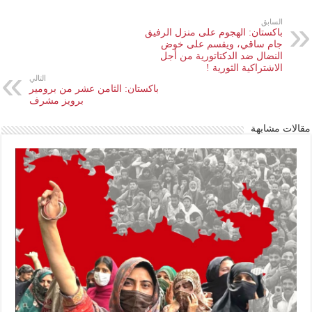
السابق
باكستان: الهجوم على منزل الرفيق
جام ساقي، ويقسم على خوض
النضال ضد الدكتاتورية من أجل
الاشتراكية الثورية !
التالي
باكستان: الثامن عشر من برومير
برويز مشرف
مقالات مشابهة