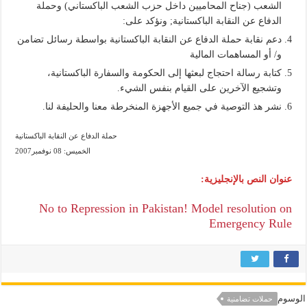
الشعب (جناح المحاميين داخل حزب الشعب الباكستاني) وحملة
الدفاع عن النقابة الباكستانية; ونؤكد على:
دعم نقابة حملة الدفاع عن النقابة الباكستانية بواسطة رسائل تضامن
و/ أو المساهمات المالية
كتابة رسالة احتجاج لبعثها إلى الحكومة والسفارة الباكستانية،
وتشجيع الآخرين على القيام بنفس الشيء.
نشر هذ التوصية في جميع الأجهزة المنخرطة معنا والحليفة لنا.
حملة الدفاع عن النقابة الباكستانية
الخميس: 08 نوفمبر2007
عنوان النص بالإنجليزية:
No to Repression in Pakistan! Model resolution on
Emergency Rule
الوسوم
حملات تضامنية