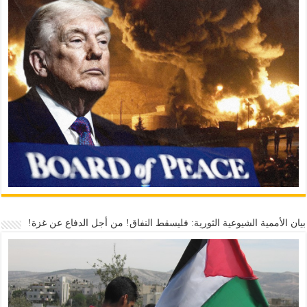
بيان الأممية الشيوعية الثورية: فليسقط النفاق! من أجل الدفاع عن غزة!