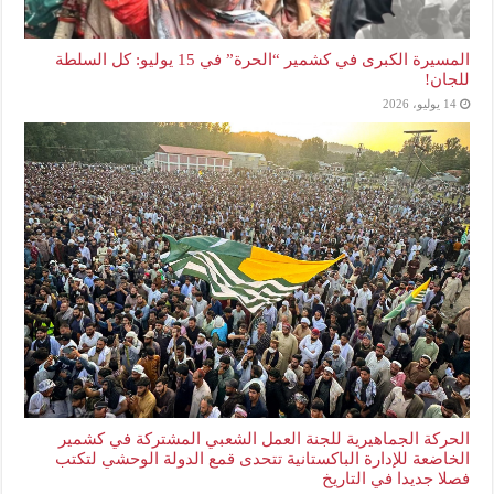
المسيرة الكبرى في كشمير “الحرة” في 15 يوليو: كل السلطة
للجان!
14 يوليو، 2026
الحركة الجماهيرية للجنة العمل الشعبي المشتركة في كشمير
الخاضعة للإدارة الباكستانية تتحدى قمع الدولة الوحشي لتكتب
فصلا جديدا في التاريخ