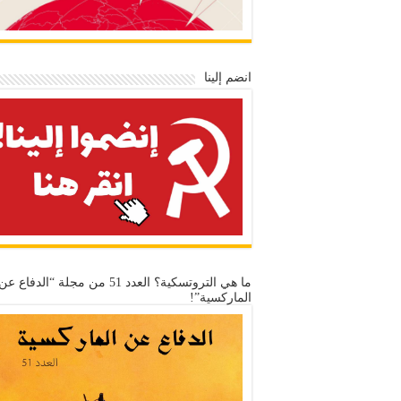
انضم إلينا
ما هي التروتسكية؟ العدد 51 من مجلة “الدفاع عن
الماركسية”!