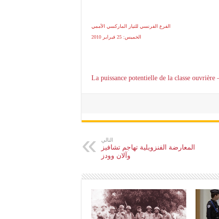
الفرع الفرنسي للتيار الماركسي الأممي
الخميس: 25 فبراير 2010
La puissance potentielle de la classe ouvrière
التالي
المعارضة الفنزويلية تهاجم تشافيز
وآلان وودز