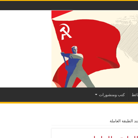
ئط
كتب ومنشورات
ند الطبقة العاملة