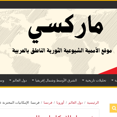
ة
تحليلات تاريخية
الشرق الأوسط وشمال إفريقيا
دول العالم
وسا
الرئيسية
/
دول العالم
/
أوروبا
/
فرنسا
/
فرنسا: الإمكانيات المختزنة ع