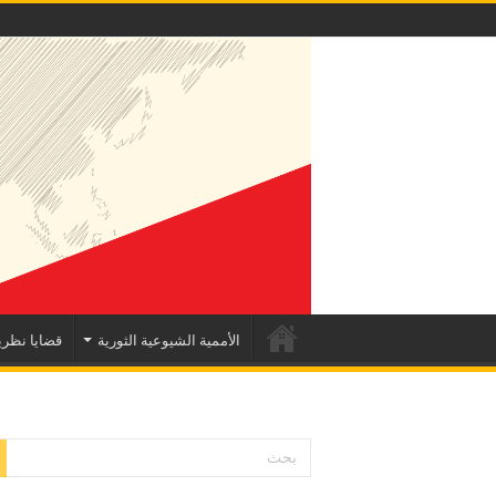
الأممية الشيوعية الثورية
قضايا نظري