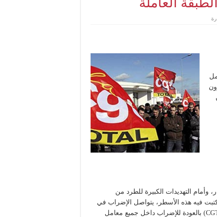
لطبقة العاملة
مل
ون
وأمام التهديدات الكبيرة للطرد من
كتبت فيه هذه الأسطر، يتواصل الإضراب في
دانكيرك (Dunkerque)، وتهدد نقابة الكونفدرالية العامة للعمال (CGT) بالعودة للإضراب داخل جميع معامل