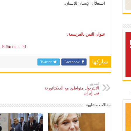
استغلال الإنسان للإنسان.
عنوان النص بالفرنسية:
 – Edito du n° 51
شاركها
Twitter
Facebook
السابق
الانتربول متواطئ مع الديكتاتورية
في إيران
مقالات مشابهة