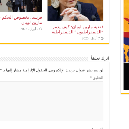
فرنسا: بخصوص الحكم 
مارين لوبان
قضية مارين لوبان: كيف يدمر
2 أبريل، 2025
“الديمقراطيون” الديمقراطية
7 أبريل، 2025
اترك تعليقاً
لن يتم نشر عنوان بريدك الإلكتروني.
الحقول الإلزامية مشار إليها بـ
*
التعليق
*