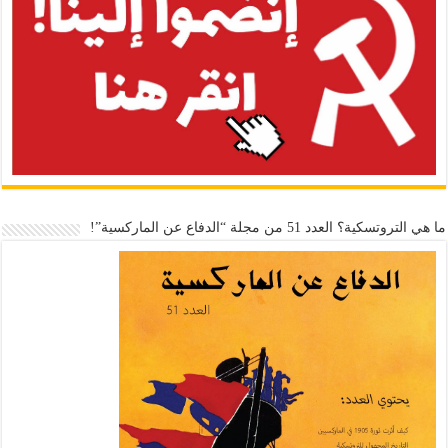
ما هي التروتسكية؟ العدد 51 من مجلة “الدفاع عن الماركسية”!