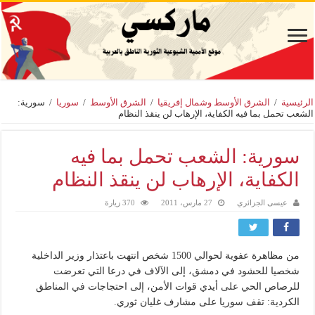
الرئيسية
/
الشرق الأوسط وشمال إفريقيا
/
الشرق الأوسط
/
سوريا
/
سورية:
الشعب تحمل بما فيه الكفاية، الإرهاب لن ينقذ النظام
سورية: الشعب تحمل بما فيه
الكفاية، الإرهاب لن ينقذ النظام
عيسى الجزائري
27 مارس، 2011
370 زيارة
من مظاهرة عفوية لحوالي 1500 شخص انتهت باعتذار وزير الداخلية
شخصيا للحشود في دمشق، إلى الآلاف في درعا التي تعرضت
للرصاص الحي على أيدي قوات الأمن، إلى احتجاجات في المناطق
الكردية: تقف سوريا على مشارف غليان ثوري.