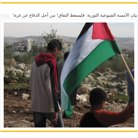
بيان الأممية الشيوعية الثورية: فليسقط النفاق! من أجل الدفاع عن غزة!