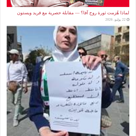
لماذا هُزمت ثورة روج آفا؟ — مقابلة حصرية مع فريد ويستون
22 يوليو، 2026