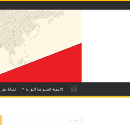
الأممية الشيوعية الثورية
قضايا نظري