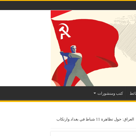
ئط
كتب ومنشورات
العراق: حول تظاهرة 11 شباط في بغداد وارتكاب