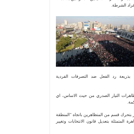
راد الشرطة.
ا بذريعة رد الفعل ضد التصرفات الفردية
ظاهرات التيار الصدري من حيث الاساس، اي
مة.
ر بتحرك قسم من المتظاهرين باتجاه “المنطقة
ة المتمثلة بتعديل قانون الانتخابات وتغيير