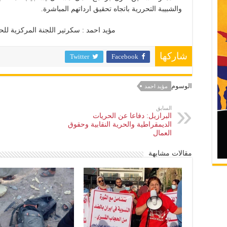
والشبيبة التحررية باتجاه تحقيق ارداتهم المباشرة.
مؤيد احمد : سكرتير اللجنة المركزية للحزب الش
شاركها
Twitter
Facebook
الوسوم
مؤيد احمد
السابق
البرازيل: دفاعا عن الحريات
الديمقراطية والحرية النقابية وحقوق
العمال
مقالات مشابهة