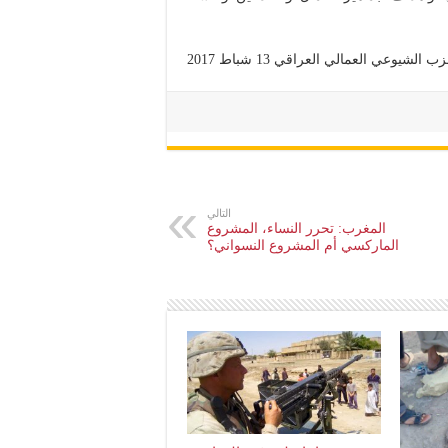
يوعي العمالي العراقي 13 شباط 2017
التالي
المغرب: تحرر النساء، المشروع
الماركسي أم المشروع النسواني؟