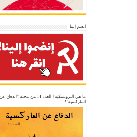
انضم إلينا
ما هي التروتسكية؟ العدد 51 من مجلة “الدفاع عن
الماركسية”!