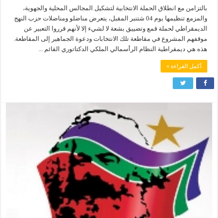
بالتزامن مع انطلاق الحملة الانتخابية لتشكيل المجالس المحلية والجهوية،
والمزمع تنظيمها يوم 04 شتنبر المقبل، يتعرض مناضلو ومناضلات حزب النهج
الديمقراطي لحملة قمع وتضييق بشعة لا لشيء إلا لأنهم قرروا التعبير عن
موقفهم المشروع في مقاطعة تلك الانتخابات ودعوة الجماهير إلى المقاطعة.
هذه هي ديمقراطية النظام الرأسمالي الملكي الدكتاتوري القائم ...
أكمل القراءة »