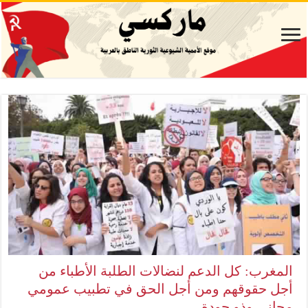
المغرب: كل الدعم لنضالات الطلبة الأطباء من
أجل حقوقهم ومن أجل الحق في تطبيب عمومي
مجاني وذو جودة