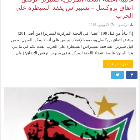
اتفاق بروكسل – تسيبراس يفقد السيطرة على
الحزب
ماركسي
21 يوليو، 2015
إنّ بياناً من قبل 109 أعضاء في اللجنة المركزية لسيريزا (من أصل 201)
يرفض اتفاق بروكسل ويصفه بالإنقلاب وينص على أنه لا يمكن القبول به من
قبل سيريزا. لقد فقد تسيبراس السيطرة على الحزب. نقدم لكم في ما يلي
هذا البيان: غالبية أعضاء اللجنة المركزية في سيريزا ترفض الإتفاق! [بيان ...
أكمل القراءة »