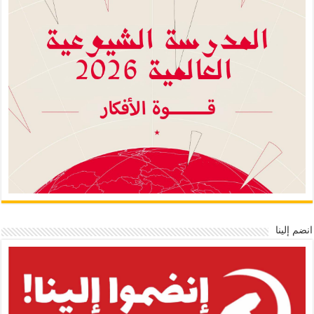
انضم إلينا