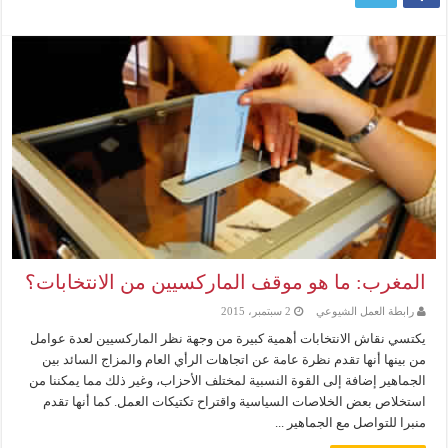
المغرب: ما هو موقف الماركسيين من الانتخابات؟
رابطة العمل الشيوعي
2 سبتمبر، 2015
يكتسي نقاش الانتخابات أهمية كبيرة من وجهة نظر الماركسيين لعدة عوامل
من بينها أنها تقدم نظرة عامة عن اتجاهات الرأي العام والمزاج السائد بين
الجماهير إضافة إلى القوة النسبية لمختلف الأحزاب، وغير ذلك مما يمكننا من
استخلاص بعض الخلاصات السياسية واقتراح تكتيكات العمل. كما أنها تقدم
منبرا للتواصل مع الجماهير ...