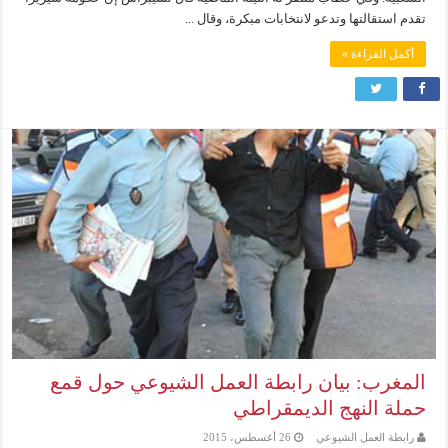
تقدم استقالتها وتدعو لانتخابات مبكرة، وقال ...
أكمل القراءة »
المغرب: بيان رابطة العمل الشيوعي حول قمع
حملة النهج الديمقراطي
رابطة العمل الشيوعي
26 أغسطس، 2015