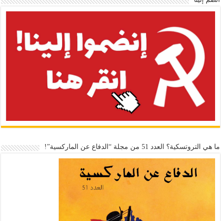
ما هي التروتسكية؟ العدد 51 من مجلة “الدفاع عن الماركسية”!