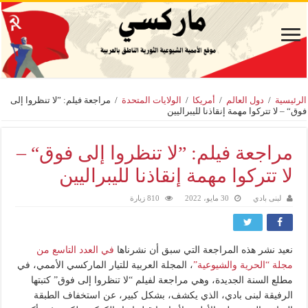
الرئيسية
/
دول العالم
/
أمريكا
/
الولايات المتحدة
/
مراجعة فيلم: ”لا تنظروا إلى
فوق“ – لا تتركوا مهمة إنقاذنا لليبراليين
مراجعة فيلم: ”لا تنظروا إلى فوق“ –
لا تتركوا مهمة إنقاذنا لليبراليين
لبنى بادي
30 مايو، 2022
810 زيارة
نعيد نشر هذه المراجعة التي سبق أن نشرناها
في العدد التاسع من
مجلة “الحرية والشيوعية”
، المجلة العربية للتيار الماركسي الأممي، في
مطلع السنة الجديدة، وهي مراجعة لفيلم “لا تنظروا إلى فوق” كتبتها
الرفيقة لبنى بادي، الذي يكشف، بشكل كبير، عن استخفاف الطبقة