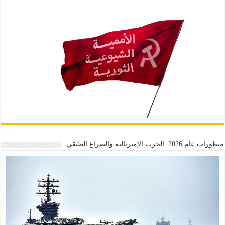
منظورات عام 2026: الحرب الإمبريالية والصراع الطبقي