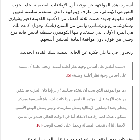
أسفرت هذه المواجهة عن توجيه أول الإملاءات التنظيمية تجاه الحزب
الشيوعي الإيطالي، من طرف زينوفييف الذي استخدم سلطته لتعيين
لجنة تنفيذية جديدة ضمت ثلاثة أعضاء من الأغلبية القديمة (فورتيشياري
وسكوشيامارو وتوغلياتي) واثنين من اليمين (تاسكا وفوتا). كانت تلك
هي المرة الأولى التي يستخدم فيها الكومنترن سلطته لتعيين قادة فرع
وطني من فوق، دون موافقة القادة المعينين أنفسهم.
وتجدون في ما يلي فكرة عن الحالة الذهنية لتلك القيادة الجديدة:
«يستند أماديو على أساس وجهة نظر أغلبية أممية، ويجب علينا أن نستند
على أساس وجهة نظر أغلبية وطنية»
[5]
.
«ما هو الموقف الذي يجب أن نتخذه سياسيا؟ (…) إذا كان الحزب قد شفي
من هذه الأزمة قبل المؤتمر الخامس، وإذا كانت لديه نواة تأسيسية ومركز
يحظى بثقة الجماهير الإيطالية بفضل ممارساته وليس بفضل الوضع الأممي،
ستكون عندئذ لدينا رفاهية الانتقاد. أما في الوقت الحالي فيبدو لي أنه من
الأفضل لنا أن نتجنب المسألة ونعمل على كسب الوقت»
[6]
.
وقد كان لهذه “الانتهازية” عواقب وخيمة على الحزب الشيوعي