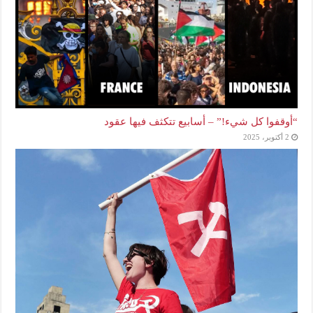
“أوقفوا كل شيء!” – أسابيع تتكثف فيها عقود
2 أكتوبر، 2025