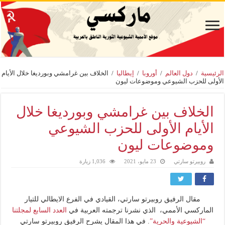
الرئيسية
/
دول العالم
/
أوروبا
/
إيطاليا
/
الخلاف بين غرامشي وبورديغا خلال الأيام
الأولى للحزب الشيوعي وموضوعات ليون
الخلاف بين غرامشي وبورديغا خلال
الأيام الأولى للحزب الشيوعي
وموضوعات ليون
روبيرتو سارتي
23 مايو، 2021
1,036 زيارة
مقال الرفيق روبيرتو سارتي، القيادي في الفرع الايطالي للتيار
الماركسي الأممي، الذي نشرنا ترجمته العربية في
العدد السابع لمجلتنا
“الشيوعية والحرية”
. في هذا المقال يشرح الرفيق روبيرتو سارتي