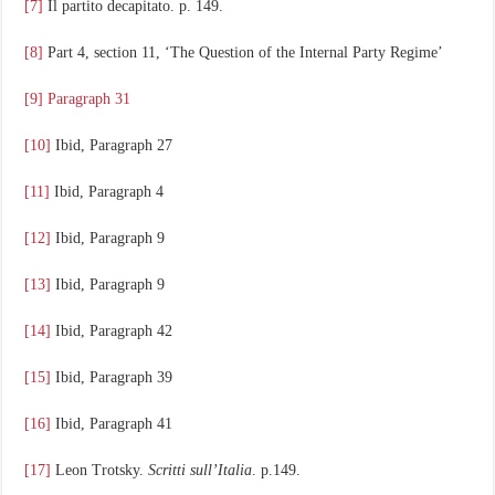
[7]
Il partito decapitato. p. 149.
[8]
Part 4, section 11, ‘The Question of the Internal Party Regime’
[9]
Paragraph 31
[10]
Ibid, Paragraph 27
[11]
Ibid, Paragraph 4
[12]
Ibid, Paragraph 9
[13]
Ibid, Paragraph 9
[14]
Ibid, Paragraph 42
[15]
Ibid, Paragraph 39
[16]
Ibid, Paragraph 41
[17]
Leon Trotsky.
Scritti sull’Italia
. p.149.