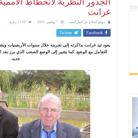
الجذور النظرية لانحطاط الأممية 
غرانت
موقع الدفاع عن الماركسية
7 نوفمبر، 2005
1,116 زيارة
Twitter
Facebook
يعود تيد غرانت بذاكرته إلى تجربته خلال سنوات الأربعينيات ويش
التعامل مع الوضع. كما يشير إلى الوضع الصعب الذي برز بعد
جديد
.