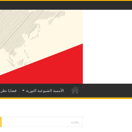
الأممية الشيوعية الثورية
قضايا نظري