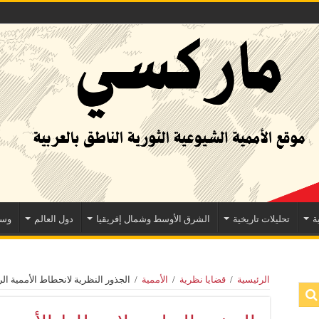
ة
تحليلات تاريخية
الشرق الأوسط وشمال إفريقيا
دول العالم
وسا
الرئيسية
/
قضايا نظرية
/
الأممية
/
الجذور النظرية لانحطاط الأممية الر