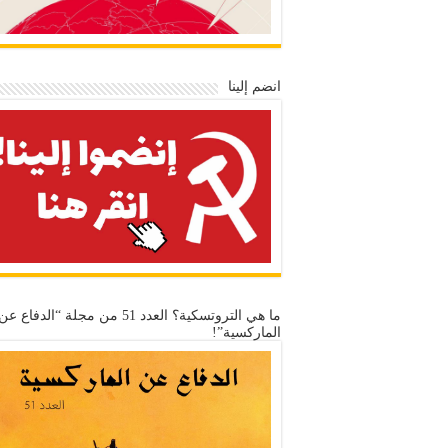
انضم إلينا
ما هي التروتسكية؟ العدد 51 من مجلة “الدفاع عن
الماركسية”!