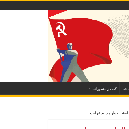
ئط
كتب ومنشورات
ابعة – حوار مع تيد غرانت