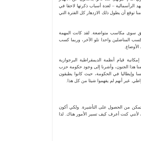
 الرأسمالية – لعدة أسباب ذكرتها لاحقا في
 منا توقع أن يطول ذلك الازدهار كل الفترة التي
قق سوى مكاسب متواضعة. لقد كانت المهمة
سب المناضلين واحدا تلو الآخر، وربما كسب
الأوضاع.
إمكانية قيام أنظمة الديمقراطية البرجوازية
رضنا هذا الجنون، وأشرنا إلى وجود حكومة حزب
ا وإيطاليا في الحكومة، حيث كانوا يطبقون
طي. غير أنهم لم يفهموا شيئا من كل هذا.
 أتمكن من الحصول على التأشيرة. ولكي أكون
أنني كنت أعرف كيف تسير الأمور هناك. لذا