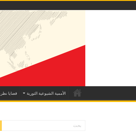
الأممية الشيوعية الثورية
قضايا نظري