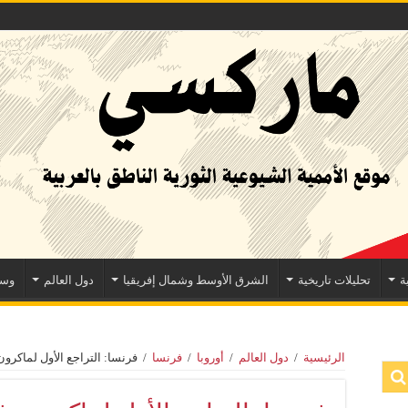
ة
تحليلات تاريخية
الشرق الأوسط وشمال إفريقيا
دول العالم
وسا
الرئيسية
/
دول العالم
/
أوروبا
/
فرنسا
/
فرنسا: التراجع الأول لماكرون