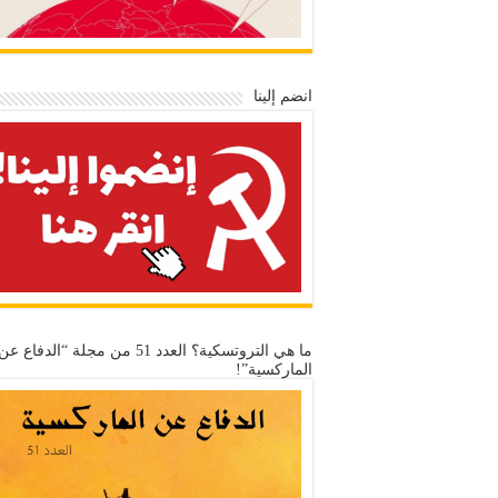
انضم إلينا
ما هي التروتسكية؟ العدد 51 من مجلة “الدفاع عن
الماركسية”!