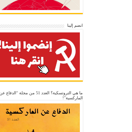
انضم إلينا
ما هي التروتسكية؟ العدد 51 من مجلة “الدفاع عن
الماركسية”!