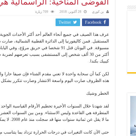
الفوضى المناخية: الرأسمالية ه
بن كوري
28 أكتوبر، 2018
709 زيارة
Twitter
Facebook
عرف هذا الصيف في جميع أنحاء العالم أحد أكثر الأحداث الجوية غر
المستقبل. فمن كاليفورنيا إلى الدائرة القطبية الشمالية، صارت 
كيبيك بكندا.
لكن كما أن سحابة واحدة لا تعني مقدم الشتاء فإن صيفا حارا واحد
هذه الظروف صارت اليوم واسعة الانتشار وصارت تتكرر بشكل كبي
الخطر وشيك
لقد شهدنا خلال السنوات الأخيرة تحطيم الأرقام القياسية الواح
ما لا يقل عن ثمانية سنوات منها قد سجلت منذ عام 2008. لا يمكن دحض هذا الدليل.
حتى الآن كانت التغيرات في درجات الحرارة تزداد بما يتناسب مع