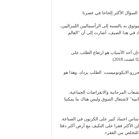
السؤال الأكثر إلحاحا في عصرنا.
وق به بالنسبة إلى الرأسماليين الليبراليين،
اد في هذا الصيف، أشارت إلى أن “العالم
«إن أحد الأسباب هو ارتفاع الطلب على
محررو الايكونوميست: الطلب يزداد، وهذا هو
لشعاب المرجانية والانقراضات الجماعية،
بية” لاشتغال السوق وليس هناك ما يمكننا
أساس اعتماد كبير على الكربون في الصناعة.
كن الأكثر فقرا على التكيف مع أرض أكثر دفئا
ب للتخلص من الفقر».