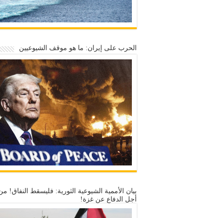
الحرب على إيران: ما هو موقف الشيوعيين
بيان الأممية الشيوعية الثورية: فليسقط النفاق! من
أجل الدفاع عن غزة!