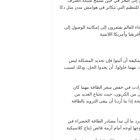
مان إلى البحر في حين تسمح شبكة الصرف
ة للتنظيم التي تتكاثر في هوامش مدن مثل دكا
يار شخص في جميع أنحاء العالم يفتقرون إلى إمكانية الوصول إلى
قيا وأمريكا اللاتينية.
كيفة أن أثبتوا فإن تحديد المشكلة ليس
مهما حاولوا، أن يجدوا الحل، وذلك لسبب
ا زادت في خفض سعر الطاقة مهما كان
 من الكربون، حيث تحتاج العديد من
ة إذا ما أردنا أن يبقى التزويد بالطاقة
د ما أن تبدأ مصادر الطاقة الخضراء في
وجها لوجه أمام أزمة فائض إنتاج كلاسيكية.