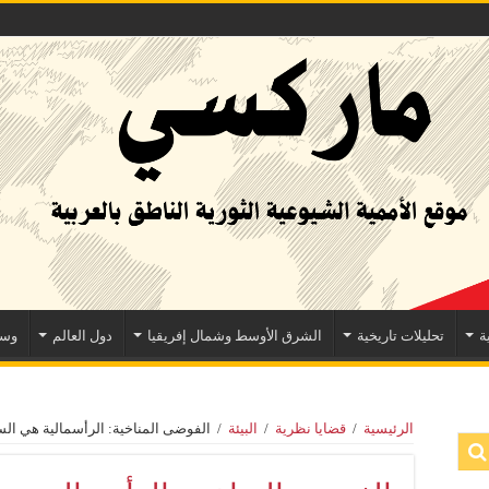
ة
تحليلات تاريخية
الشرق الأوسط وشمال إفريقيا
دول العالم
وسا
الرئيسية
/
قضايا نظرية
/
البيئة
/
الفوضى المناخية: الرأسمالية هي ال