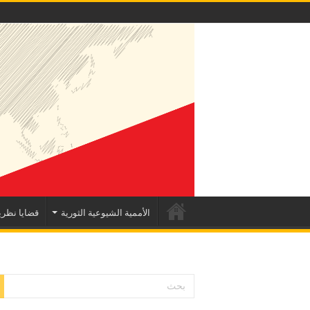
الأممية الشيوعية الثورية
قضايا نظري