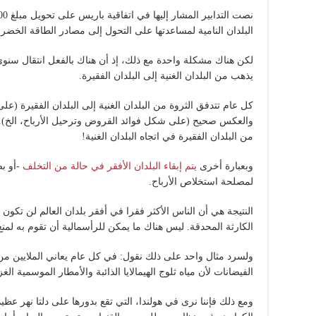
البلدان النامية لمساعدتها على التحول إلى مصادر الطاقة الخضرا
لكن هناك مشكلة واحدة مع ذلك، إذ أن هناك بالفعل انتقال سنوي لل
يذهب من البلدان الغنية إلى البلدان الفقيرة.
كل عام تتدفق الثروة من البلدان الغنية إلى البلدان الفقيرة
من البلدان الفقيرة في اتجاه البلدان الغنية!
وبعبارة أخرى
يتم إبقاء البلدان الأفقر في حالة من التخلف
-أو بص
لمصلحة استخلاص الأرباح.
النتيجة هي أن الناس الأكثر فقرا في أفقر بلدان العالم لن تكون ل
الكارثة المحدقة. ليس هناك ما يمكن للرأسمالية أن تقوم به لمنع
ولسرد مثال واحد على ذلك نقول: في كل عام يعاني الملايين من
الفيضانات لأن مياه ثلوج الهيمالايا الذائبة والأمطار الموسمية الغ
ومع ذلك فإننا نرى في هولندا، التي تقع بدورها على دلتا نهر ع