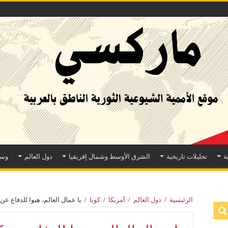
ة
تحليلات تاريخية
الشرق الأوسط وشمال إفريقيا
دول العالم
وسا
الرئيسية
/
دول العالم
/
أمريكا
/
كوبا
/
يا عمال العالم، هبوا للدفاع عن 