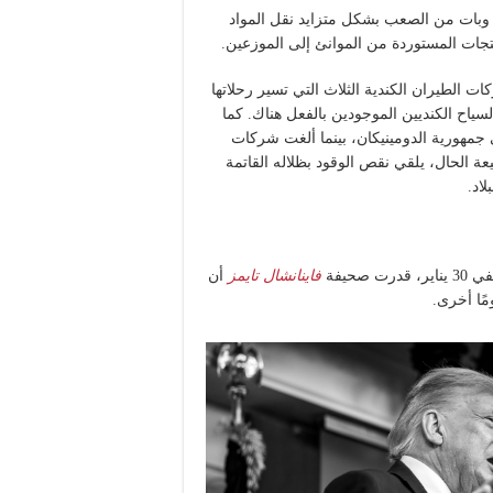
ا. وبات من الصعب بشكل متزايد نقل المواد
نتجات المستوردة من الموانئ إلى الموزعين.
 الطيران الكندية الثلاث التي تسير رحلاتها
لسياح الكنديين الموجودين بالفعل هناك. كما
ي جمهورية الدومينيكان، بينما ألغت شركات
ة الحال، يلقي نقص الوقود بظلاله القاتمة
اد.
حيفة
فاينانشال تايمز
أن