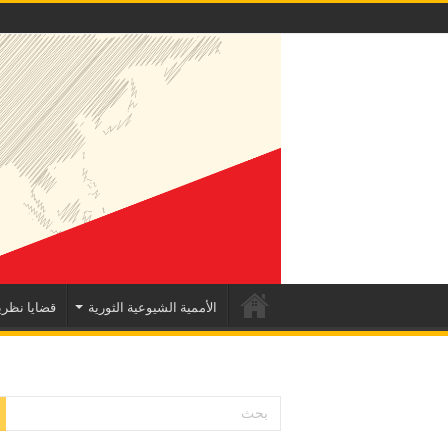
الأممية الشيوعية الثورية
قضايا نظري