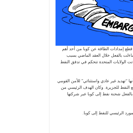
سكري الأمريكي على فنزويلا في 3 يناير إلى قطع إمدادات الطاقة عن كوبا من أحد أهم
تضاءلت بالفعل خلال العقد الماضي بسبب
باتت الولايات المتحدة تتحكم في تدفق النفط
ها “تهديد غير عادي واستثنائي” للأمن القومي
ع النفط للجزيرة. وكان الهدف الرئيسي من
 بالفعل شحنة نفط إلى كوبا عبر شركتها
ورد الرئيسي للنفط إلى كوبا.