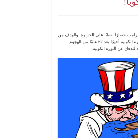
وبا!
 ترامب حصارًا نفطيًا على الجزيرة. والهدف من
ذلك جلي، إذ ترى الإمبريالية الأمريكية فرصة سانحة لسحق الثورة الكوبية أخيرًا بعد 67 عامًا من الهجوم
للدفاع عن الثورة الكوبية.