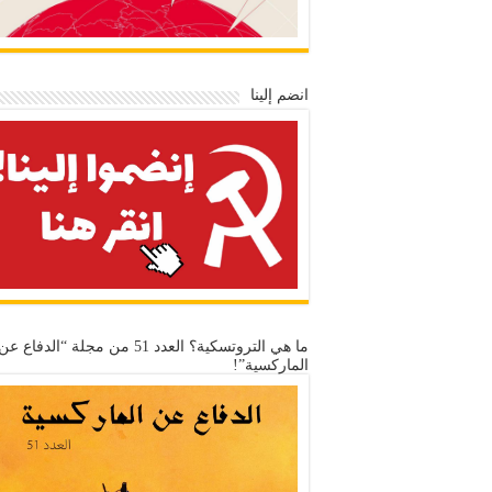
انضم إلينا
ما هي التروتسكية؟ العدد 51 من مجلة “الدفاع عن
الماركسية”!