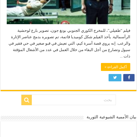
فيلم “طفيلي”، للمخرج الكوري الجنوبي بونغ جون، تصوير بارع لوحشية
الرأسمالية. يأخذ الفيلم شكل كوميديا ​​قاتمة، تم تصويره بدمج عناصر الإثارة
والرعب. إنه يروي قصة أسرة كيم، التي تعيش في قبو صغير في حي فقير في
سيول وتصارع من أجل البقاء من خلال العمل في عدد من الأشغال المؤقتة
ذات ...
أكمل القراءة »
بيان الأممية الشيوعية الثورية