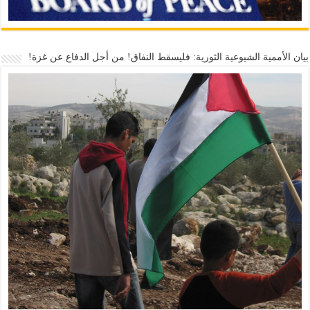
بيان الأممية الشيوعية الثورية: فليسقط النفاق! من أجل الدفاع عن غزة!