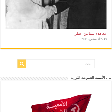
معاهدة ستالين- هتلر
27 أغسطس، 2009
بيان الأممية الشيوعية الثورية