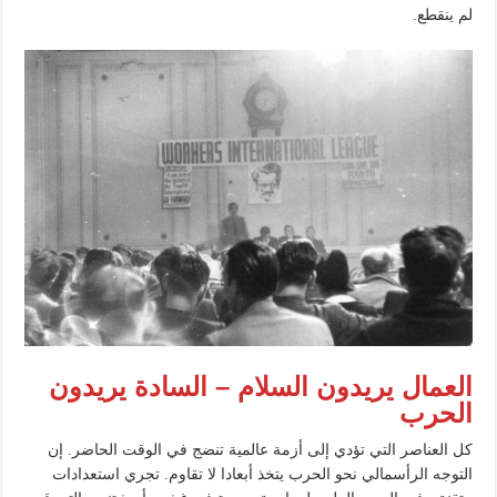
لم ينقطع.
العمال يريدون السلام
–
السادة يريدون
الحرب
كل العناصر التي تؤدي إلى أزمة عالمية تنضج في الوقت الحاضر. إن
التوجه الرأسمالي نحو الحرب يتخذ أبعادا لا تقاوم. تجري استعدادات