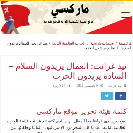
الرئيسية
/
تحليلات تاريخية
/
الحرب العالمية الثانية
/
تيد غرانت: العمال يريدون
السلام – السادة يريدون الحرب
تيد غرانت: العمال يريدون السلام –
السادة يريدون الحرب
تيد غرانت
9 ديسمبر، 2022
613 زيارة
كلمة هيئة تحرير موقع ماركسي
نضع بين أيدي قراءنا هذا المقال الهام الذي كتبه تيد غرانت عشية الحرب
العالمية الثانية، عندما كان المجرمون الإمبرياليون –ألمانيا وحلفائها من