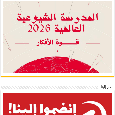
انضم إلينا