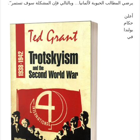
يرضي المطالب الحيوية لألمانيا… وبالتالي فإن المشكلة سوف تستمر”.
أعلن
حكام
بولندا
في