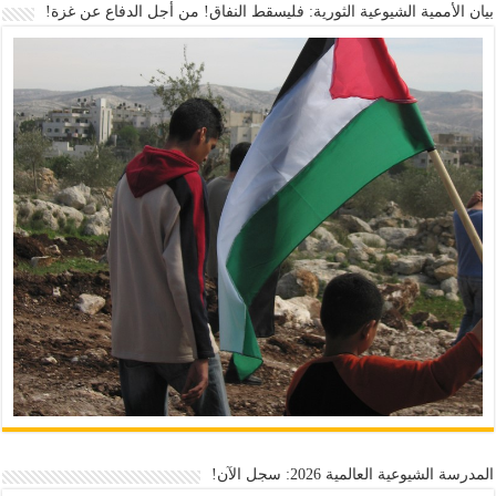
بيان الأممية الشيوعية الثورية: فليسقط النفاق! من أجل الدفاع عن غزة!
المدرسة الشيوعية العالمية 2026: سجل الآن!