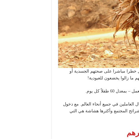
ائف تشكل خطرا مباشرا على صحتهم الجسدية أو
م ما زالوا يخضعون للعبودية!
ذ 20 عاماً – زاد عدد الأطفال العاملين في جميع أنحاء العالم. مع دخول
رائح المجتمع وأكثرها هشاشة هي التي
رهم