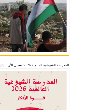
المدرسة الشيوعية العالمية 2026: سجل الآن!