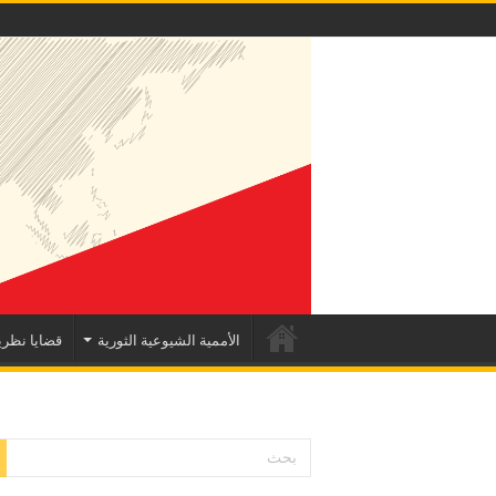
الأممية الشيوعية الثورية
قضايا نظري