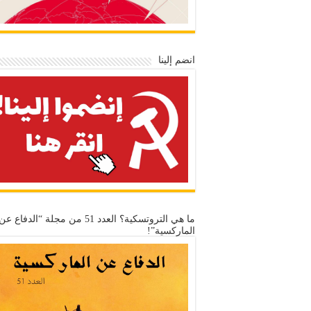
انضم إلينا
ما هي التروتسكية؟ العدد 51 من مجلة “الدفاع عن
الماركسية”!