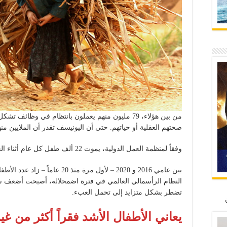
من بين هؤلاء، 79 مليون منهم يعملون بانتظام في وظ
صحتهم العقلية أو حياتهم. حتى أن اليونيسف تقدر أن الملايين منه
وفقاً لمنظمة العمل الدولية، يموت 22 ألف طفل كل عام أثناء العمل – بمعدل 60 طفلاً كل يوم.
بين عامي 2016 و 2020 – لأول مرة من
النظام الرأسمالي العالمي في فترة اضمحلاله، أصبحت أضعف ش
تضطر بشكل متزايد إلى تحمل العبء.
يعاني الأطفال الأشد فقراً أكثر من غي