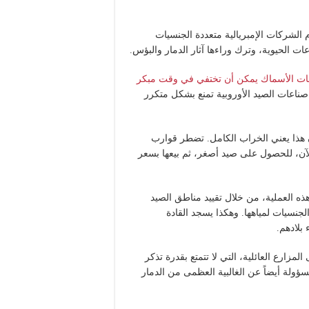
الشركات الإمبريالية متعددة الجنسيات
ت الحيوية، وترك وراءها آثار الدمار والبؤس.
عات الأسماك يمكن أن تختفي في وقت مبكر
صناعات الصيد الأوروبية تمنع بشكل متكرر
ن هذا يعني الخراب الكامل. تضطر قوارب
لآن، للحصول على صيد أصغر، ثم بيعها بسعر
ذه العملية، من خلال تقييد مناطق الصيد
جنسيات لمياهها. وهكذا يسجد القادة
بلادهم.
زارع العائلية، التي لا تتمتع بقدرة تذكر
ؤولة أيضاً عن الغالبية العظمى من الدمار