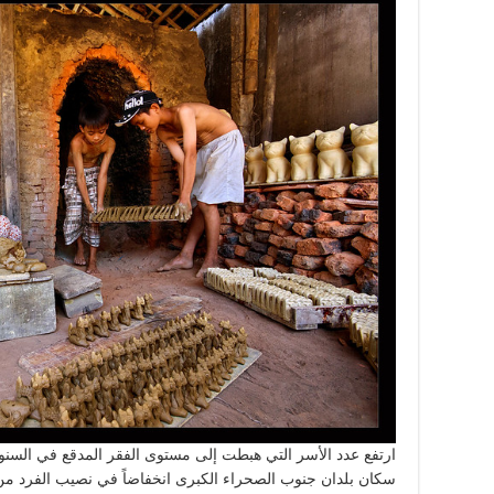
ارتفع عدد الأسر التي هبطت إلى مستوى الفقر المدقع في السنوا