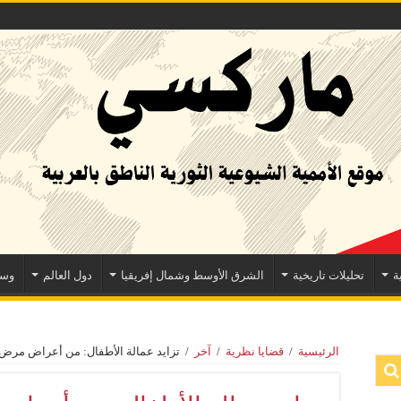
ة
تحليلات تاريخية
الشرق الأوسط وشمال إفريقيا
دول العالم
وسا
الرئيسية
/
قضايا نظرية
/
آخر
/
تزايد عمالة الأطفال: من أعراض مرض 