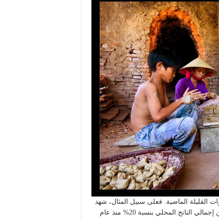
ت القليلة الماضية. فعلى سبيل المثال، شهد
سكان بلدان جنوب الصحراء الكبرى انخفاضاً في نصيب الفرد من إجمالي الناتج المحلي بنسبة 20% منذ عام