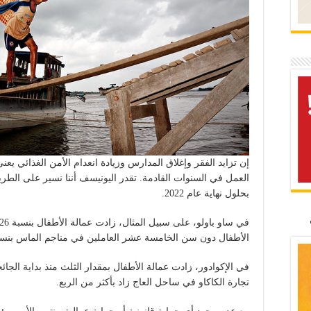
إن تزايد الفقر وإغلاق المدارس وزيادة انعدام الأمن الغذائي ي
بحلول نهاية عام 2022.
الأطفال دون سن الخامسة عشر العاملين في مناجم الماس بنسبة 50 بالمائة في جمهورية إفريقيا الو
في الإكوادور، زادت عمالة الأطفال بمقدار الثلث منذ بداية الجا
تجارة الكاكاو في ساحل العاج زاد بأكثر من الربع.