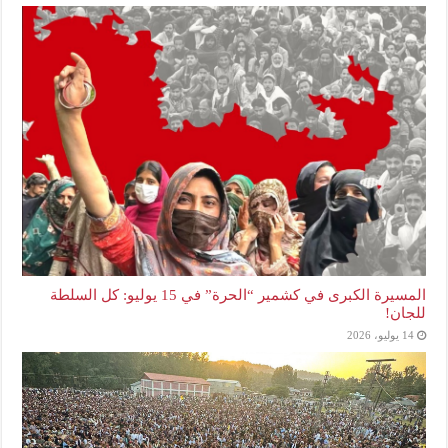
المسيرة الكبرى في كشمير “الحرة” في 15 يوليو: كل السلطة
للجان!
14 يوليو، 2026