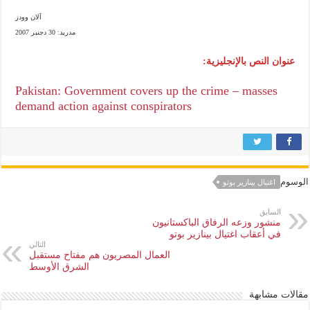
آلان وودز
مدريد: 30 دجنبر 2007
عنوان النص بالإنجليزية:
Pakistan: Government covers up the crime – masses
demand action against conspirators
الوسوم
اغتيال بينازير بوتو
السابق
منشور وزعه الرفاق الباكستانيون
في أعقاب اغتيال بينازير بوتو
التالي
العمال المصريون هم مفتاح مستقبل
الشرق الأوسط
مقالات مشابهة