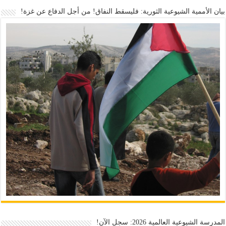
بيان الأممية الشيوعية الثورية: فليسقط النفاق! من أجل الدفاع عن غزة!
المدرسة الشيوعية العالمية 2026: سجل الآن!