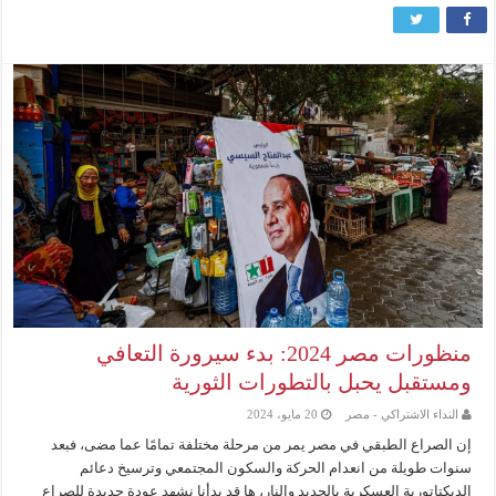
منظورات مصر 2024: بدء سيرورة التعافي
ومستقبل يحبل بالتطورات الثورية
النداء الاشتراكي - مصر
20 مايو، 2024
إن الصراع الطبقي في مصر يمر من مرحلة مختلفة تمامًا عما مضى، فبعد
سنوات طويلة من انعدام الحركة والسكون المجتمعي وترسيخ دعائم
الديكتاتورية العسكرية بالحديد والنار، ها قد بدأنا نشهد عودة جديدة للصراع