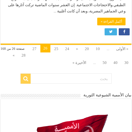
الطبقي والاحتجاجات الاجتماعية. إن العشر سنوات الماضية تركت آثارها على
وعي الجماهير المصرية، وبعد أن كانت أغلبية ...
أكمل القراءة »
26
« الأولى
...
10
20
«
24
25
27
صفحة 26 من 168
»
28
30
40
50
...
الأخيرة »
بيان الأممية الشيوعية الثورية