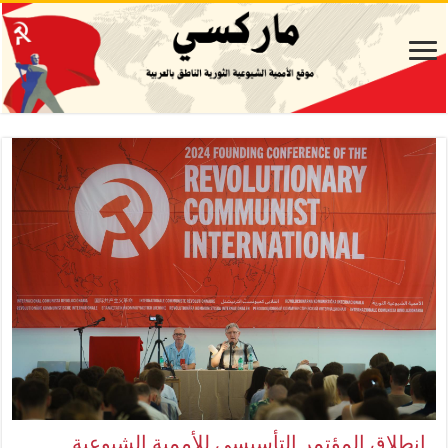
انطلاق المؤتمر التأسيسي للأممية الشيوعية