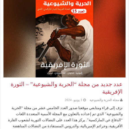
عدد جديد من مجلة “الحرية والشيوعية” – الثورة
الإفريقية
مجلة الحرية والشيوعية
1 يونيو، 2024
نزف إلى قراء ومتابعي موقعنا صدور العدد الخامس عشر من مجلة “الحرية
والشيوعية” الذي تم إعداده بالتعاون مع المجلة الأممية المتعددة اللغات
“الدفاع عن الماركسية”. يركز هذا العدد على النضالات الثورية لشعوب القارة
الأفريقية، وجرائم الإمبريالية، والدروس المستفادة من النضالات المناهضة