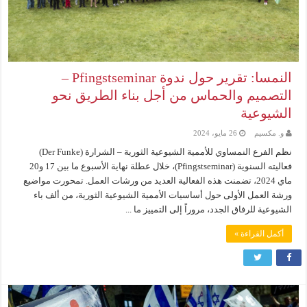
النمسا: تقرير حول ندوة Pfingstseminar –
التصميم والحماس من أجل بناء الطريق نحو
الشيوعية
و. مكسيم
26 مايو، 2024
نظم الفرع النمساوي للأممية الشيوعية الثورية – الشرارة (Der Funke)
فعاليته السنوية (Pfingstseminar)، خلال عطلة نهاية الأسبوع ما بين 17 و20
ماي 2024، تضمنت هذه الفعالية العديد من ورشات العمل. تمحورت مواضيع
ورشة العمل الأولى حول أساسيات الأممية الشيوعية الثورية، من ألف باء
الشيوعية للرفاق الجدد، مروراً إلى التمييز ما ...
أكمل القراءة »