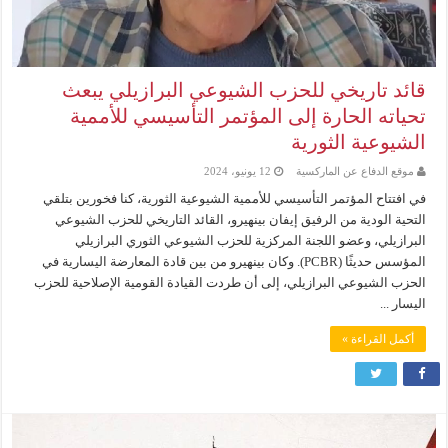
قائد تاريخي للحزب الشيوعي البرازيلي يبعث
تحياته الحارة إلى المؤتمر التأسيسي للأممية
الشيوعية الثورية
موقع الدفاع عن الماركسية
12 يونيو، 2024
في افتتاح المؤتمر التأسيسي للأممية الشيوعية الثورية، كنا فخورين بتلقي
التحية الودية من الرفيق إيفان بينهيرو، القائد التاريخي للحزب الشيوعي
البرازيلي، وعضو اللجنة المركزية للحزب الشيوعي الثوري البرازيلي
المؤسس حديثًا (PCBR). وكان بينهيرو من بين قادة المعارضة اليسارية في
الحزب الشيوعي البرازيلي، إلى أن طردت القيادة القومية الإصلاحية للحزب
اليسار ...
أكمل القراءة »