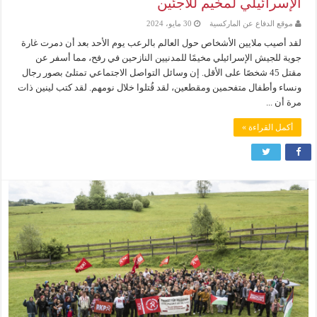
الإسرائيلي لمخيم للاجئين
موقع الدفاع عن الماركسية
30 مايو، 2024
لقد أصيب ملايين الأشخاص حول العالم بالرعب يوم الأحد بعد أن دمرت غارة
جوية للجيش الإسرائيلي مخيمًا للمدنيين النازحين في رفح، مما أسفر عن
مقتل 45 شخصًا على الأقل. إن وسائل التواصل الاجتماعي تمتلئ بصور رجال
ونساء وأطفال متفحمين ومقطعين، لقد قُتلوا خلال نومهم. لقد كتب لينين ذات
مرة أن ...
أكمل القراءة »