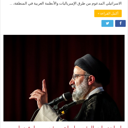
الاسرائيلي المدعوم من طرق الإمبرياليات والأنظمة العربية في المنطقة، ...
أكمل القراءة »
إيران: مات الرئيس إبراهيم رئيسي – ارفضوا