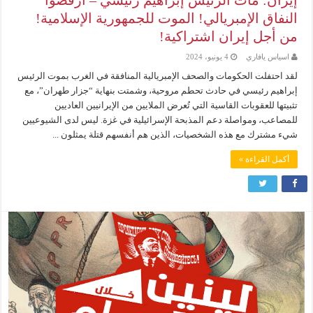
النفاق الإمبريالي! الموت للجمهورية الإسلامية!
من أجل إيران اشتراكية!
اسياس يافاري
4 يونيو، 2024
لقد احتفلت الحكومات والصحف الإمبريالية المنافقة في الغرب بموت الرئيس
إبراهيم رئيسي في حادث تحطم مروحية، وشمتت بنهاية “جزار طهران”، مع
تثبيتها للعقوبات القاسية التي تُعرض الملايين من الإيرانيين العاديين
للمصاعب، ومواصلة دعم المذبحة الإسرائيلية في غزة. ليس لدى الشيوعيين
شيء مشترك مع هذه الشخصيات، الذين هم أنفسهم قتلة يمثلون ...
أكمل القراءة »