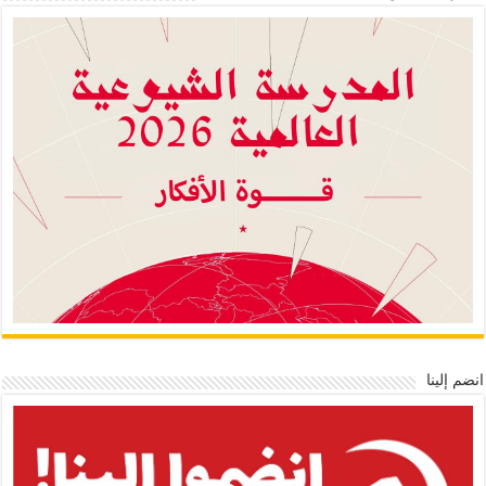
انضم إلينا