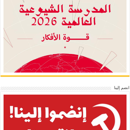
انضم إلينا