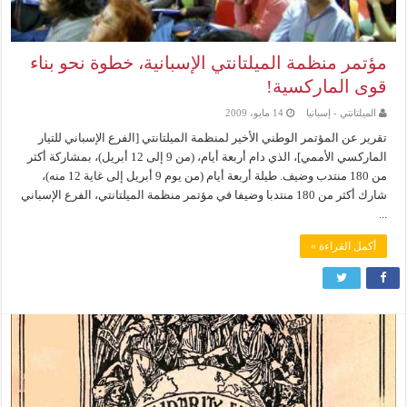
مؤتمر منظمة الميلتانتي الإسبانية، خطوة نحو بناء
قوى الماركسية!
الميلتانتي - إسبانيا
14 مايو، 2009
تقرير عن المؤتمر الوطني الأخير لمنظمة الميلتانتي [الفرع الإسباني للتيار
الماركسي الأممي]، الذي دام أربعة أيام، (من 9 إلى 12 أبريل)، بمشاركة أكثر
من 180 منتدب وضيف. طيلة أربعة أيام (من يوم 9 أبريل إلى غاية 12 منه)،
شارك أكثر من 180 منتدبا وضيفا في مؤتمر منظمة الميلتانتي، الفرع الإسباني
...
أكمل القراءة »