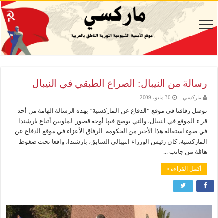
رسالة من النيبال: الصراع الطبقي في النيبال
ماركسي
30 مايو، 2009
توصل رفاقنا في موقع “الدفاع عن الماركسية” بهذه الرسالة الهامة من أحد
قراء الموقع في النيبال، والتي يوضح فيها أوجه قصور الماويين أتباع بارشندا
في ضوء استقالة هذا الأخير من الحكومة. الرفاق الأعزاء في موقع الدفاع عن
الماركسية، كان رئيس الوزراء النيبالي السابق، بارشندا، واقعا تحت ضغوط
هائلة من جانب ...
أكمل القراءة »