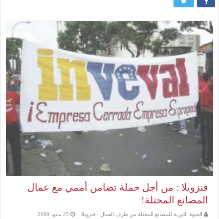
فنزويلا : من أجل حملة تضامن أممي مع عمال
المصانع المحتلة!
الجبهة الثورية للمصانع المحتلة من طرف العمال - فنزويلا
25 مايو، 2009