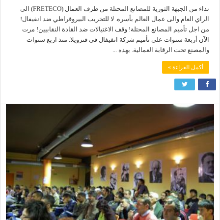
نداء من الجبهة الثورية للمصانع المحتلة من طرف العمال (FRETECO) الى
الراي العام والى عمال العالم بأسره. لا للتخريب البيروقراطي ضد انفيفال!
من اجل تأميم المصانع المحتلة! وقف الاغتيالات ضد القادة النقابيين! مرت
الآن أربعة سنوات على تأميم شركة انفيفال في فنزويلا. منذ اربع سنوات
والمصنع تحت الرقابة العمالية. بهذه ...
أكمل القراءة »