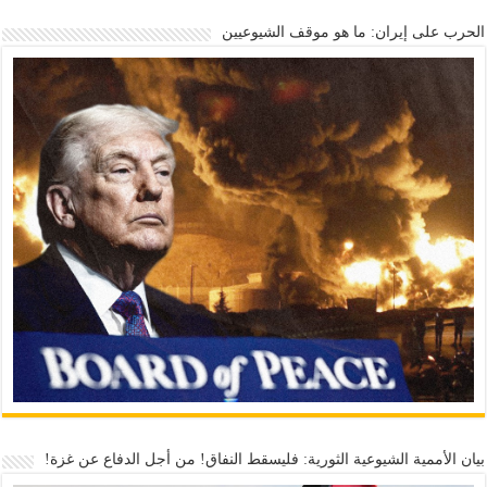
الحرب على إيران: ما هو موقف الشيوعيين
بيان الأممية الشيوعية الثورية: فليسقط النفاق! من أجل الدفاع عن غزة!