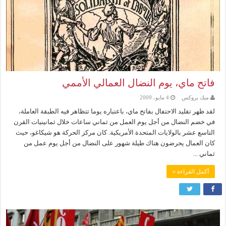
فاتح ماي، يوم النضال العمالي الأممي
ميك بروكس
4 مايو، 2009
لقد ظهر تقليد الاحتفال بفاتح ماي، باعتباره يوما تتظاهر فيه الطبقة العاملة،
في خضم النضال من أجل يوم العمل من ثماني ساعات خلال ثمانينيات القرن
التاسع عشر بالولايات المتحدة الأمريكية. كان مركز الحركة هو شيكاغو، حيث
كان العمال يحرضون هناك طيلة شهور على النضال من أجل يوم عمل من
ثماني ...
أكمل القراءة »